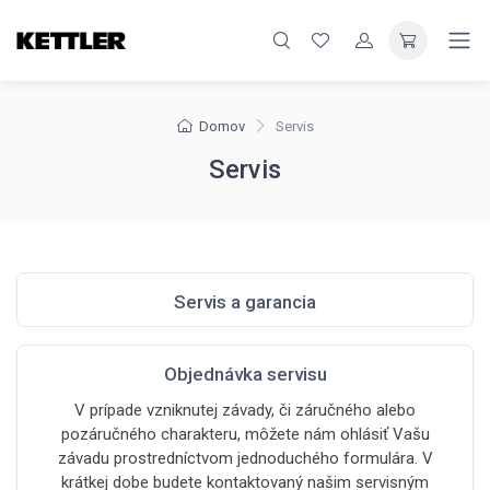
Domov
Servis
Servis
Servis a garancia
Objednávka servisu
V prípade vzniknutej závady, či záručného alebo
pozáručného charakteru, môžete nám ohlásiť Vašu
závadu prostredníctvom jednoduchého formulára. V
krátkej dobe budete kontaktovaný našim servisným