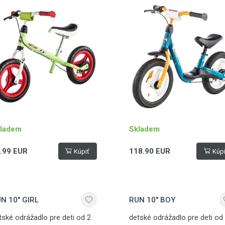
kg
ladem
Skladem
.99 EUR
118.90 EUR
Kúpiť
Kúpi
N 10" GIRL
RUN 10" BOY
tské odrážadlo pre deti od 2
detské odrážadlo pre deti od