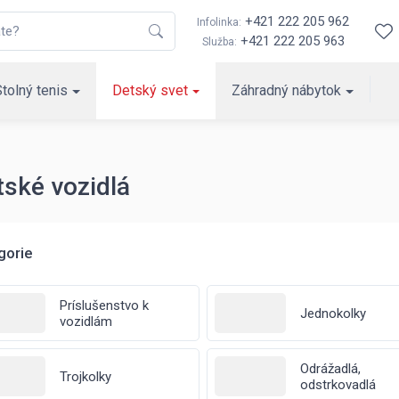
+421 222 205 962
Infolinka:
+421 222 205 963
Služba:
Stolný tenis
Detský svet
Záhradný nábytok
tské vozidlá
gorie
Príslušenstvo k
Jednokolky
vozidlám
Odrážadlá,
Trojkolky
odstrkovadlá