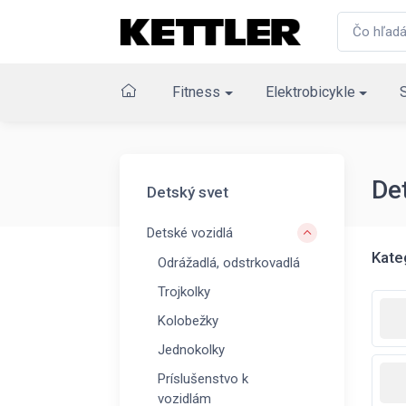
Fitness
Elektrobicykle
De
Detský svet
Detské vozidlá
Kate
Odrážadlá, odstrkovadlá
Trojkolky
Kolobežky
Jednokolky
Príslušenstvo k
vozidlám