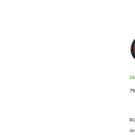
Sk
79
RU
de