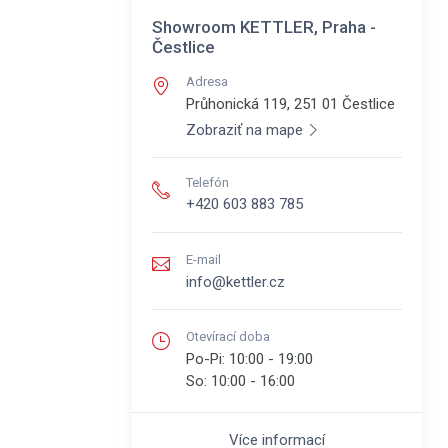
Showroom KETTLER, Praha -
Čestlice
Adresa
Průhonická 119, 251 01
Čestlice
Zobraziť na mape
Telefón
+420 603 883 785
E-mail
info@kettler.cz
Otevírací doba
Po-Pi:
10:00 - 19:00
So:
10:00 - 16:00
Více informací