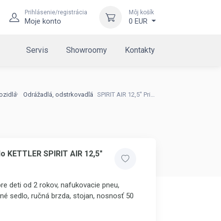
Prihlásenie/registrácia
Môj košík
Moje konto
0 EUR
Servis
Showroomy
Kontakty
ozidlá
Odrážadlá, odstrkovadlá
SPIRIT AIR 12,5" Princess
o KETTLER SPIRIT AIR 12,5"
re deti od 2 rokov, nafukovacie pneu,
né sedlo, ručná brzda, stojan, nosnosť 50