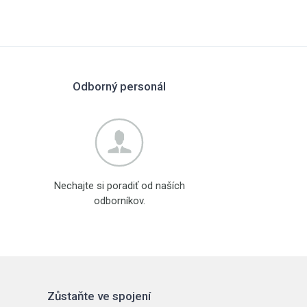
Odborný personál
Nechajte si poradiť od naších
odborníkov.
Zůstaňte ve spojení