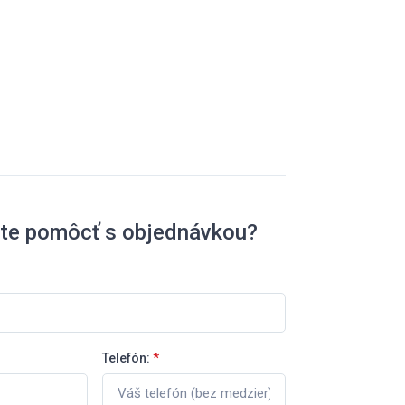
ete pomôcť s objednávkou?
Telefón:
*