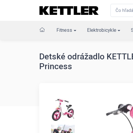
Fitness
Elektrobicykle
Detské odrážadlo KETTLE
Princess