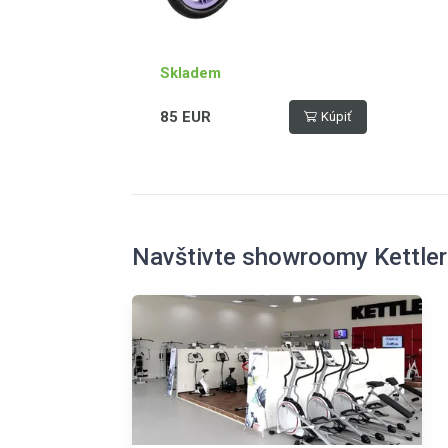
Skladem
85 EUR
Kúpiť
Navštivte showroomy Kettler