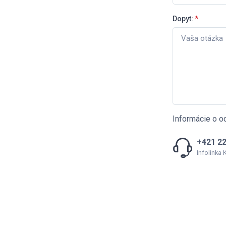
Dopyt:
*
Informácie o o
+421 22
Infolinka