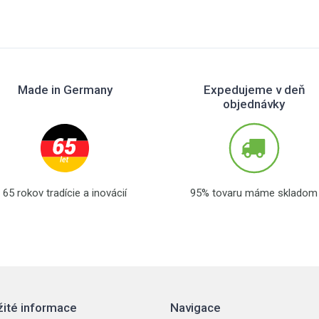
Made in Germany
Expedujeme v deň
objednávky
65 rokov tradície a inovácií
95% tovaru máme skladom
žité informace
Navigace