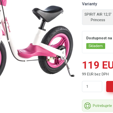
Varianty
SPIRIT AIR 12,5"
Princess
Dostupnost na
Skladem
119 E
99 EUR bez DPH
Potrebujete