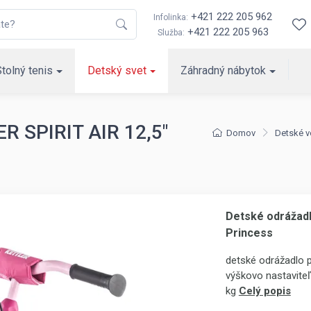
+421 222 205 962
Infolinka:
+421 222 205 963
Služba:
Stolný tenis
Detský svet
Záhradný nábytok
R SPIRIT AIR 12,5"
Domov
Detské v
Detské odrážadl
Princess
detské odrážadlo p
výškovo nastaviteľ
kg
Celý popis