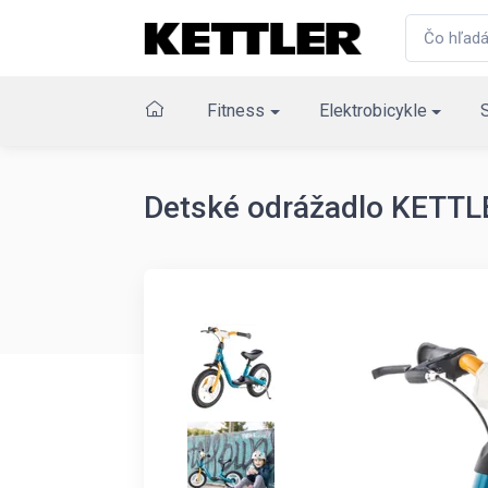
Fitness
Elektrobicykle
Detské odrážadlo KETTLE