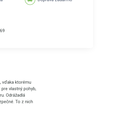
69
, vďaka ktorému
 pre vlastný pohyb,
ru. Odrážadlá
zpečné. To z nich