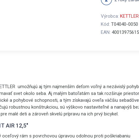
Výrobca:
KETTLER
Kód:
T04040-0050
EAN:
40013975615
KETTLER umožňujú aj tým najmenším deťom voľný a nezávislý pohyb
avať svet okolo seba. Aj malým batoľatám sa tak rozširuje priestor
rické a pohybové schopnosti, a tým získavajú oveľa väčšiu sebadôve
jú robustnou konštrukciou, sú výškovo nastaviteľné a nanajvýš be
 pre malé deti a zároveň skvelú prípravu na ich prvý bicykel.
T AIR 12,5"
ný oceľový rám s povrchovou úpravou odolnou proti poškriabaniu