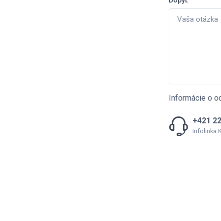
Dopyt:
*
Informácie o o
+421 22
Infolinka