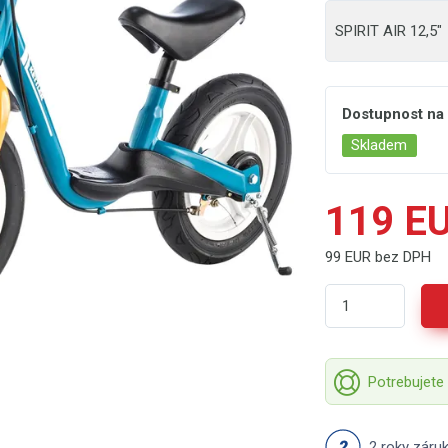
SPIRIT AIR 12,5"
Dostupnost na
Skladem
119 E
99 EUR bez DPH
Potrebujete
2 roky záru