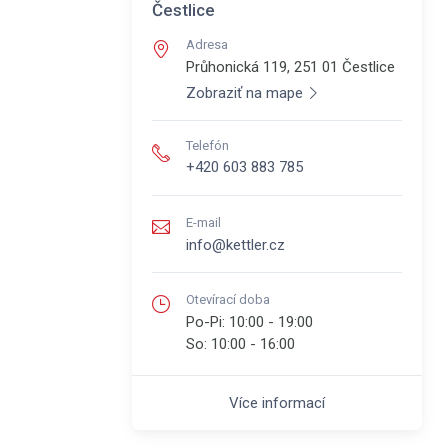
Čestlice
Adresa
Průhonická 119, 251 01
Čestlice
Zobraziť na mape
Telefón
+420 603 883 785
E-mail
info@kettler.cz
Otevírací doba
Po-Pi:
10:00 - 19:00
So:
10:00 - 16:00
Více informací