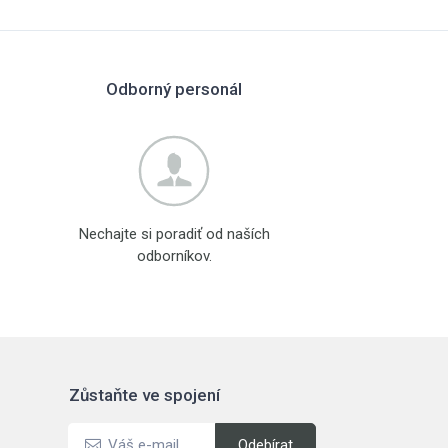
Odborný personál
Nechajte si poradiť od naších
odborníkov.
Zůstaňte ve spojení