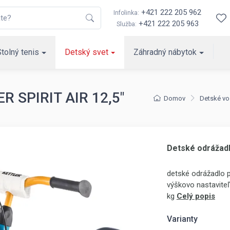
+421 222 205 962
Infolinka:
+421 222 205 963
Služba:
Stolný tenis
Detský svet
Záhradný nábytok
R SPIRIT AIR 12,5"
Domov
Detské vo
Detské odrážadl
detské odrážadlo p
výškovo nastaviteľ
kg
Celý popis
Varianty