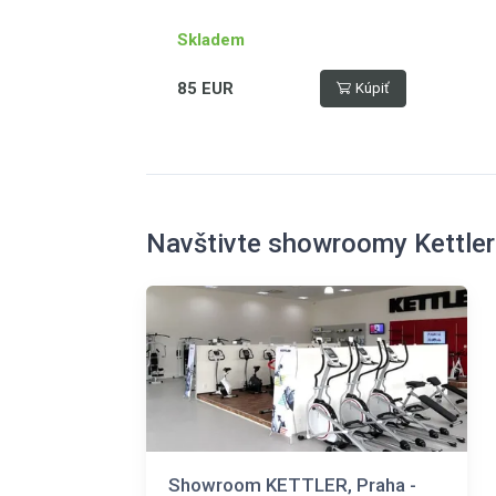
Skladem
85 EUR
Kúpiť
Navštivte showroomy Kettler
Showroom KETTLER, Praha -