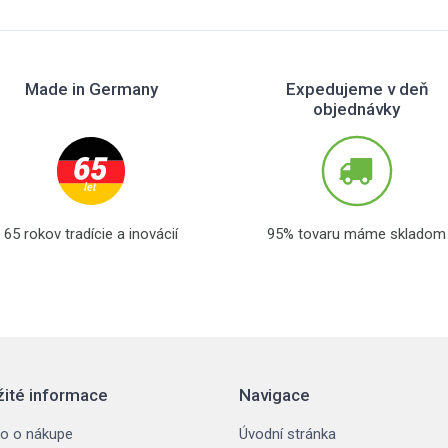
Made in Germany
Expedujeme v deň
objednávky
65 rokov tradície a inovácií
95% tovaru máme skladom
žité informace
Navigace
o o nákupe
Úvodní stránka