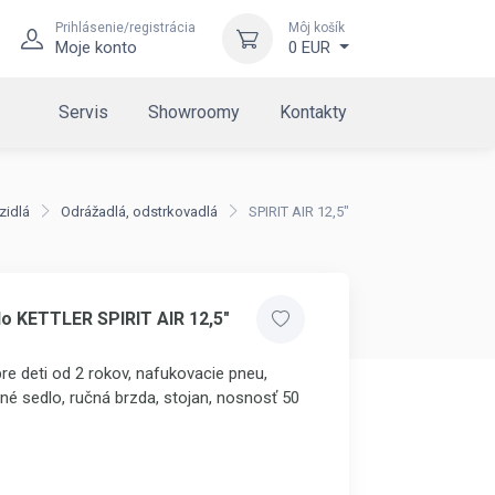
Prihlásenie/registrácia
Môj košík
Moje konto
0 EUR
Servis
Showroomy
Kontakty
zidlá
Odrážadlá, odstrkovadlá
SPIRIT AIR 12,5"
o KETTLER SPIRIT AIR 12,5"
re deti od 2 rokov, nafukovacie pneu,
né sedlo, ručná brzda, stojan, nosnosť 50