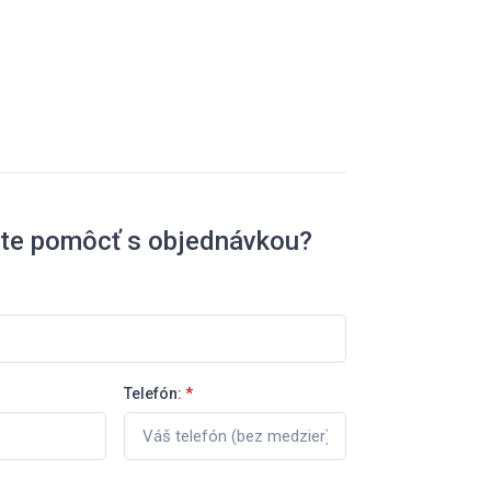
ete pomôcť s objednávkou?
Telefón:
*