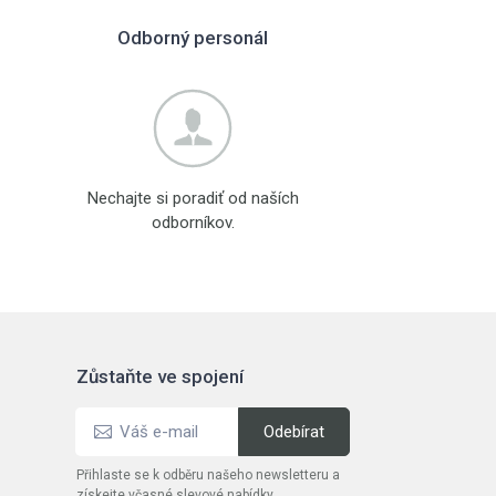
Odborný personál
Nechajte si poradiť od naších
odborníkov.
Zůstaňte ve spojení
Přihlaste se k odběru našeho newsletteru a
získejte včasné slevové nabídky,