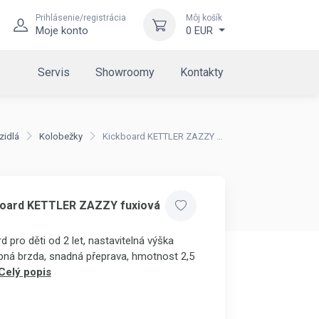
Prihlásenie/registrácia
Môj košík
Moje konto
0 EUR
Servis
Showroomy
Kontakty
zidlá
Kolobežky
Kickboard KETTLER ZAZZY fuxiová
board KETTLER ZAZZY fuxiová
 pro děti od 2 let, nastavitelná výška
lapná brzda, snadná přeprava, hmotnost 2,5
Celý popis