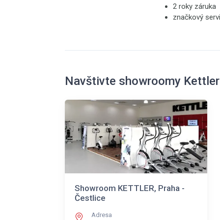
2 roky záruka
značkový serv
Navštivte showroomy Kettler
Showroom KETTLER, Praha -
Čestlice
Adresa