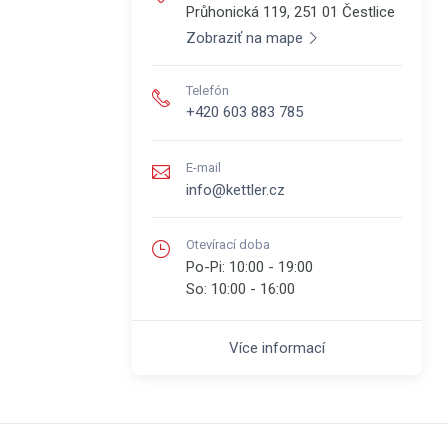
Průhonická 119, 251 01
Čestlice
Zobraziť na mape
Telefón
+420 603 883 785
E-mail
info@kettler.cz
Otevírací doba
Po-Pi:
10:00 - 19:00
So:
10:00 - 16:00
Více informací