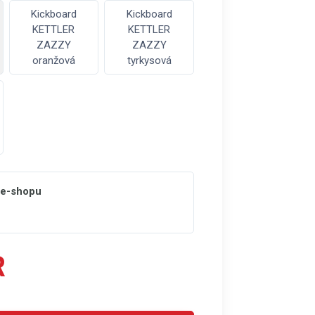
Kickboard
Kickboard
KETTLER
KETTLER
ZAZZY
ZAZZY
oranžová
tyrkysová
 e-shopu
R