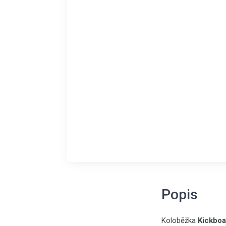
Popis
Koloběžka
Kickbo