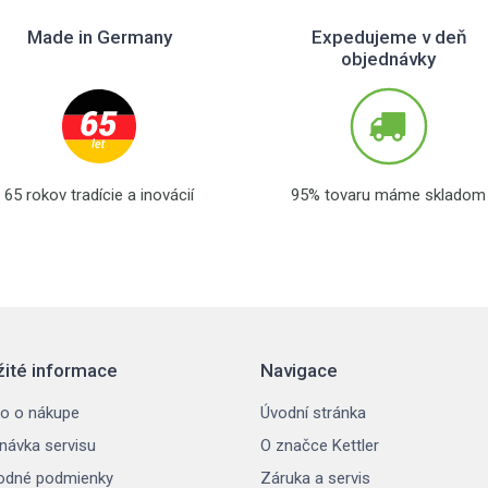
Made in Germany
Expedujeme v deň
objednávky
65 rokov tradície a inovácií
95% tovaru máme skladom
žité informace
Navigace
o o nákupe
Úvodní stránka
návka servisu
O značce Kettler
odné podmienky
Záruka a servis