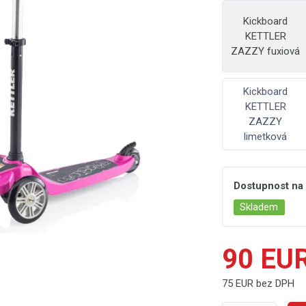
Kickboard
KETTLER
ZAZZY fuxiová
Kickboard
KETTLER
ZAZZY
limetková
Dostupnost na
Skladem
90 EU
75 EUR bez DPH