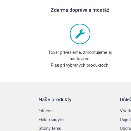
Zdarma doprava a montáž
Tovar privezieme, zmontujeme aj
nastavíme.
Platí pri vybraných produktoch.
Naše produkty
Důle
Fitness
Všetk
Elektrobicykle
Objed
Stolný tenis
Obch