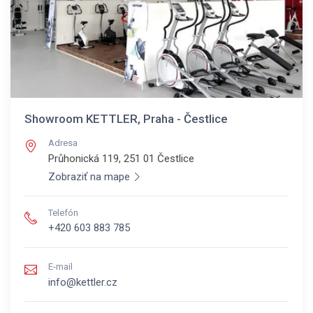
Showroom KETTLER, Praha - Čestlice
Adresa
Průhonická 119, 251 01
Čestlice
Zobraziť na mape
Telefón
+420 603 883 785
E-mail
info@kettler.cz