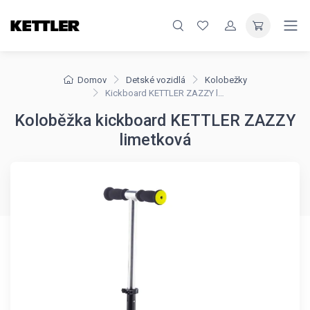
Domov
Detské vozidlá
Kolobežky
Kickboard KETTLER ZAZZY limetková
Koloběžka kickboard KETTLER ZAZZY
limetková