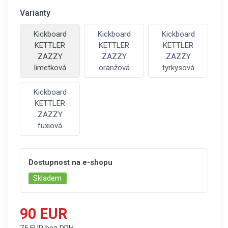
Varianty
Kickboard
Kickboard
Kickboard
KETTLER
KETTLER
KETTLER
ZAZZY
ZAZZY
ZAZZY
limetková
oranžová
tyrkysová
Kickboard
KETTLER
ZAZZY
fuxiová
Dostupnost na e-shopu
Skladem
90 EUR