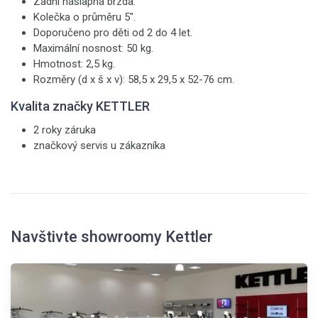
Zadní nášlapná brzda.
Kolečka o průměru 5".
Doporučeno pro děti od 2 do 4 let.
Maximální nosnost: 50 kg.
Hmotnost: 2,5 kg.
Rozměry (d x š x v): 58,5 x 29,5 x 52-76 cm.
Kvalita značky KETTLER
2 roky záruka
značkový servis u zákazníka
Navštivte showroomy Kettler