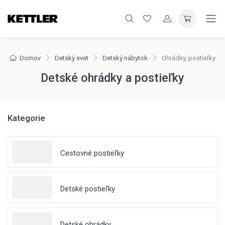
Domov
Detský svet
Detský nábytok
Ohrádky, postieľky
Detské ohrádky a postieľky
Kategorie
Cestovné postieľky
Detské postieľky
Detské ohrádky