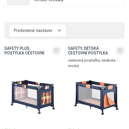
SAFETY PLUS,
SAFETY, DĚTSKÁ
POSTÝLKA CESTOVNÍ
CESTOVNÍ POSTÝLKA
cestovná postieľka, terakota -
modrá