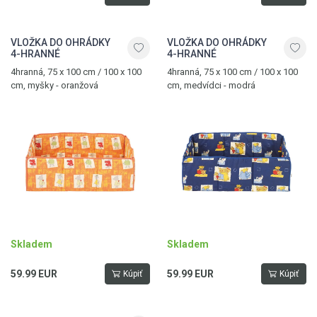
VLOŽKA DO OHRÁDKY
VLOŽKA DO OHRÁDKY
4-HRANNÉ
4-HRANNÉ
4hranná, 75 x 100 cm / 100 x 100
4hranná, 75 x 100 cm / 100 x 100
cm, myšky - oranžová
cm, medvídci - modrá
Skladem
Skladem
59.99 EUR
59.99 EUR
Kúpiť
Kúpiť