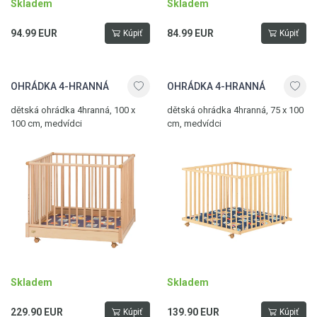
Skladem
Skladem
94.99 EUR
84.99 EUR
Kúpiť
Kúpiť
OHRÁDKA 4-HRANNÁ
OHRÁDKA 4-HRANNÁ
dětská ohrádka 4hranná, 100 x
dětská ohrádka 4hranná, 75 x 100
100 cm, medvídci
cm, medvídci
Skladem
Skladem
229.90 EUR
139.90 EUR
Kúpiť
Kúpiť