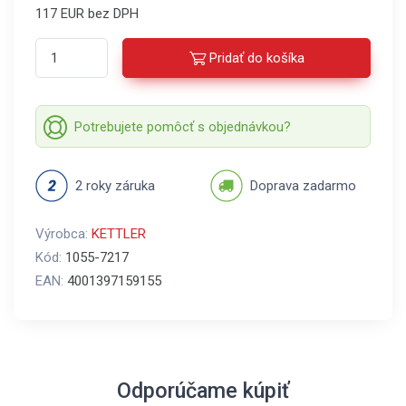
117 EUR bez DPH
Pridať do košíka
Potrebujete pomôcť s objednávkou?
2 roky záruka
Doprava zadarmo
Výrobca:
KETTLER
Kód:
1055-7217
EAN:
4001397159155
Odporúčame kúpiť