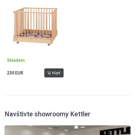
Skladem
230 EUR
Kúpiť
Navštivte showroomy Kettler