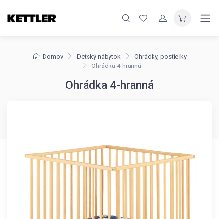
Domov
Detský nábytok
Ohrádky, postieľky
Ohrádka 4-hranná
Ohrádka 4-hranná