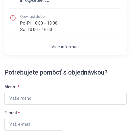
info@kettler.cz
Otevírací doba
Po-Pi:
10:00 - 19:00
So:
10:00 - 16:00
Více informací
Potrebujete pomôcť s objednávkou?
Meno:
*
E-mail
*