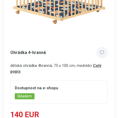
Ohrádka 4-hranná
dětská ohrádka 4hranná, 75 x 100 cm, medvídci
Celý
popis
Dostupnost na e-shopu
Skladem
140 EUR