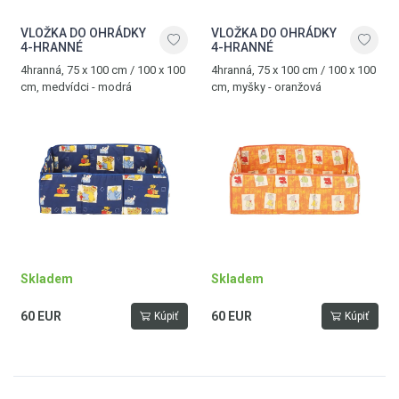
VLOŽKA DO OHRÁDKY
VLOŽKA DO OHRÁDKY
4-HRANNÉ
4-HRANNÉ
4hranná, 75 x 100 cm / 100 x 100
4hranná, 75 x 100 cm / 100 x 100
cm, medvídci - modrá
cm, myšky - oranžová
Skladem
Skladem
60 EUR
60 EUR
Kúpiť
Kúpiť