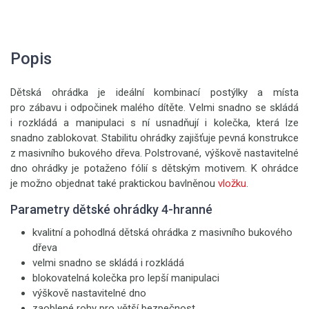
Popis
Dětská ohrádka je ideální kombinací postýlky a místa
pro zábavu i odpočinek malého dítěte. Velmi snadno se skládá
i rozkládá a manipulaci s ní usnadňují i kolečka, která lze
snadno zablokovat. Stabilitu ohrádky zajišťuje pevná konstrukce
z masivního bukového dřeva. Polstrované, výškově nastavitelné
dno ohrádky je potaženo fólií s dětským motivem. K ohrádce
je možno objednat také praktickou bavlněnou
vložku
.
Parametry dětské ohrádky 4-hranné
kvalitní a pohodlná dětská ohrádka z masivního bukového
dřeva
velmi snadno se skládá i rozkládá
blokovatelná kolečka pro lepší manipulaci
výškově nastavitelné dno
zaoblené rohy pro větší bezpečnost