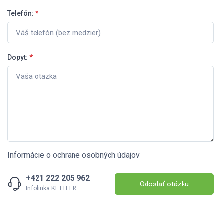
Telefón:
*
Dopyt:
*
Informácie o ochrane osobných údajov
+421 222 205 962
Odoslať otázku
Infolinka KETTLER