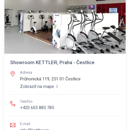
Showroom KETTLER, Praha - Čestlice
Adresa
Průhonická 119, 251 01
Čestlice
Zobraziť na mape
Telefón
+420 603 883 785
E-mail