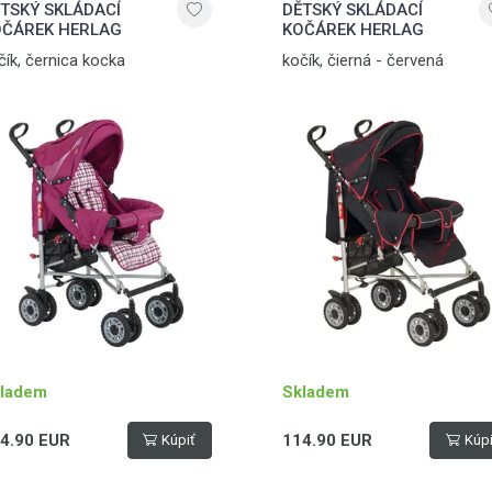
TSKÝ SKLÁDACÍ
DĚTSKÝ SKLÁDACÍ
ČÁREK HERLAG
KOČÁREK HERLAG
čík, černica kocka
kočík, čierná - červená
ladem
Skladem
4.90 EUR
114.90 EUR
Kúpiť
Kúpi