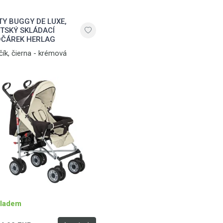
TY BUGGY DE LUXE,
TSKÝ SKLÁDACÍ
ČÁREK HERLAG
čík, čierna - krémová
ladem