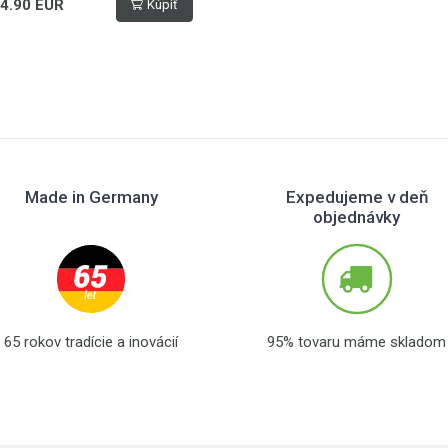
4.90 EUR
Kúpiť
Made in Germany
Expedujeme v deň
objednávky
65 rokov tradície a inovácií
95% tovaru máme skladom