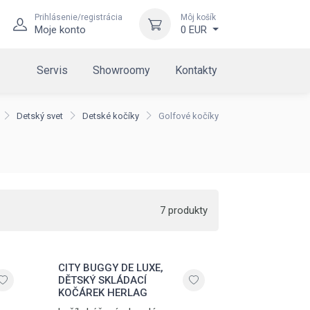
Prihlásenie/registrácia
Môj košík
Moje konto
0 EUR
Servis
Showroomy
Kontakty
Detský svet
Detské kočíky
Golfové kočíky
7 produkty
CITY BUGGY DE LUXE,
DĚTSKÝ SKLÁDACÍ
KOČÁREK HERLAG