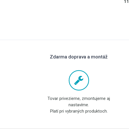
11
Zdarma doprava a montáž
Tovar privezieme, zmontujeme aj
nastavíme.
Platí pri vybraných produktoch.