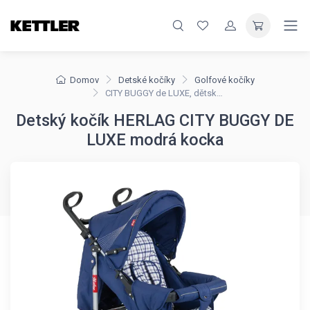
Domov
Detské kočíky
Golfové kočíky
CITY BUGGY de LUXE, dětský skládací kočárek HERLAG
Detský kočík HERLAG CITY BUGGY DE
LUXE modrá kocka