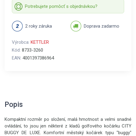
Potrebujete pomôcť s objednávkou?
2 roky záruka
Doprava zadarmo
Výrobca:
KETTLER
Kód:
8733-3260
EAN:
4001397386964
Popis
Kompaktní rozměr po složení, malá hmotnost a velmi snadné
ovládání, to jsou jen některé z kladů golfového kočárku CITY
BUGGY DE LUXE. Komfortní městský kočárek typu "buggy"