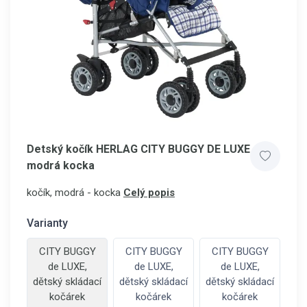
Detský kočík HERLAG CITY BUGGY DE LUXE
modrá kocka
kočík, modrá - kocka
Celý popis
Varianty
CITY BUGGY
CITY BUGGY
CITY BUGGY
de LUXE,
de LUXE,
de LUXE,
dětský skládací
dětský skládací
dětský skládací
kočárek
kočárek
kočárek