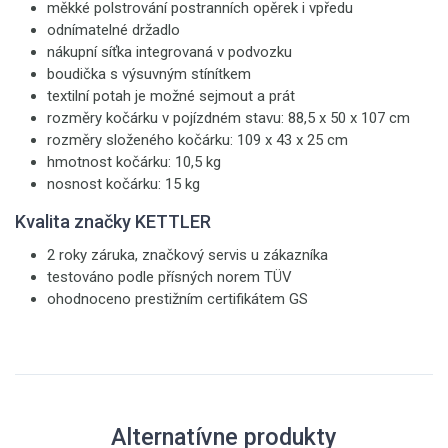
měkké polstrování postranních opěrek i vpředu
odnímatelné držadlo
nákupní síťka integrovaná v podvozku
boudička s výsuvným stínítkem
textilní potah je možné sejmout a prát
rozměry kočárku v pojízdném stavu: 88,5 x 50 x 107 cm
rozměry složeného kočárku: 109 x 43 x 25 cm
hmotnost kočárku: 10,5 kg
nosnost kočárku: 15 kg
Kvalita značky KETTLER
2 roky záruka, značkový servis u zákazníka
testováno podle přísných norem TÜV
ohodnoceno prestižním certifikátem GS
Alternatívne produkty