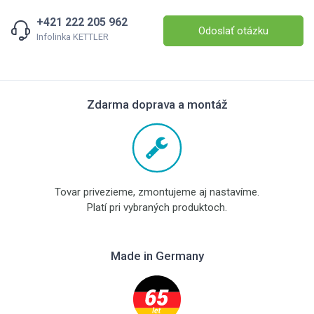
+421 222 205 962
Odoslať otázku
Infolinka KETTLER
Zdarma doprava a montáž
Tovar privezieme, zmontujeme aj nastavíme.
Platí pri vybraných produktoch.
Made in Germany