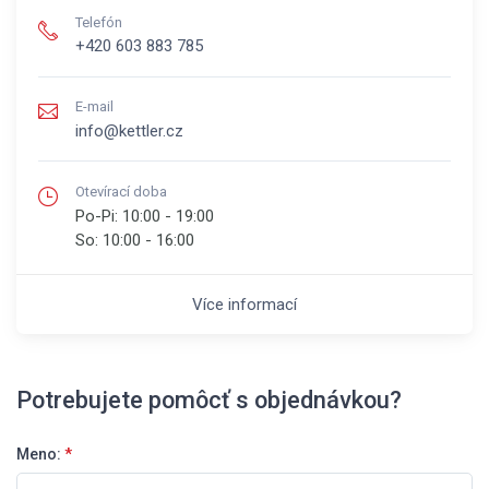
Telefón
+420 603 883 785
E-mail
info@kettler.cz
Otevírací doba
Po-Pi:
10:00 - 19:00
So:
10:00 - 16:00
Více informací
Potrebujete pomôcť s objednávkou?
Meno:
*