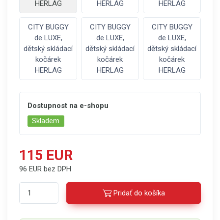
HERLAG
HERLAG
HERLAG
CITY BUGGY
CITY BUGGY
CITY BUGGY
de LUXE,
de LUXE,
de LUXE,
dětský skládací
dětský skládací
dětský skládací
kočárek
kočárek
kočárek
HERLAG
HERLAG
HERLAG
Dostupnost na e-shopu
Skladem
115 EUR
96 EUR bez DPH
Pridať do košíka