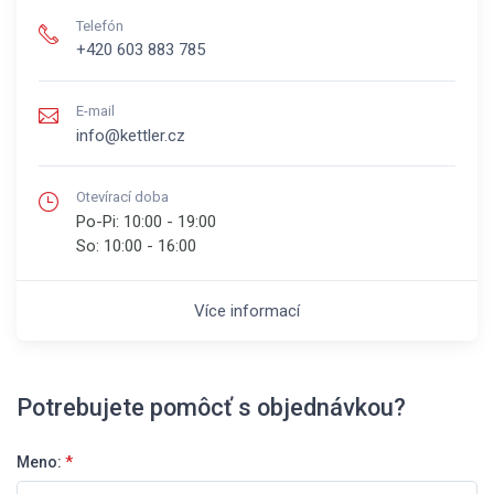
Telefón
+420 603 883 785
E-mail
info@kettler.cz
Otevírací doba
Po-Pi:
10:00 - 19:00
So:
10:00 - 16:00
Více informací
Potrebujete pomôcť s objednávkou?
Meno:
*