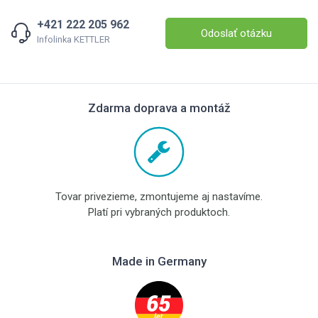
+421 222 205 962
Odoslať otázku
Infolinka KETTLER
Zdarma doprava a montáž
Tovar privezieme, zmontujeme aj nastavíme.
Platí pri vybraných produktoch.
Made in Germany