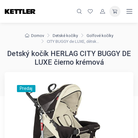
Domov
Detské kočíky
Golfové kočíky
CITY BUGGY de LUXE, dětský skládací kočárek HERLAG
Detský kočík HERLAG CITY BUGGY DE
LUXE čierno krémová
Predaj