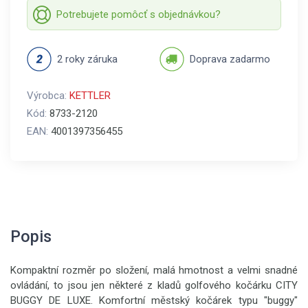
Potrebujete pomôcť s objednávkou?
2 roky záruka
Doprava zadarmo
Výrobca:
KETTLER
Kód:
8733-2120
EAN:
4001397356455
Popis
Kompaktní rozměr po složení, malá hmotnost a velmi snadné
ovládání, to jsou jen některé z kladů golfového kočárku CITY
BUGGY DE LUXE. Komfortní městský kočárek typu "buggy"