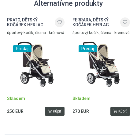
Alternatívne produkty
PRATO, DĚTSKÝ
FERRARA, DĚTSKÝ
KOČÁREK HERLAG
KOČÁREK HERLAG
športový kočík, čierna - krémová
športový kočík, čierna - krémová
Predaj
Predaj
Skladem
Skladem
250 EUR
270 EUR
Kúpiť
Kúpiť