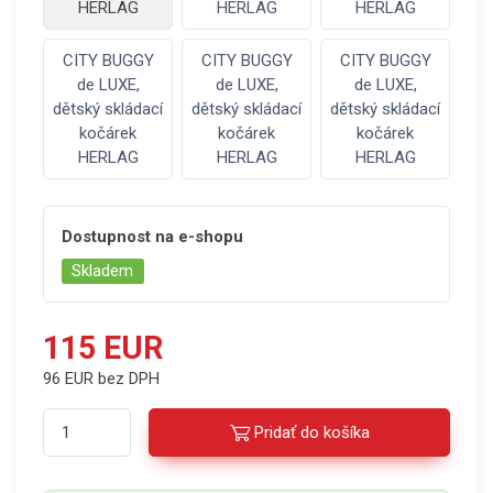
HERLAG
HERLAG
HERLAG
CITY BUGGY
CITY BUGGY
CITY BUGGY
de LUXE,
de LUXE,
de LUXE,
dětský skládací
dětský skládací
dětský skládací
kočárek
kočárek
kočárek
HERLAG
HERLAG
HERLAG
Dostupnost na e-shopu
Skladem
115 EUR
96 EUR bez DPH
Pridať do košíka