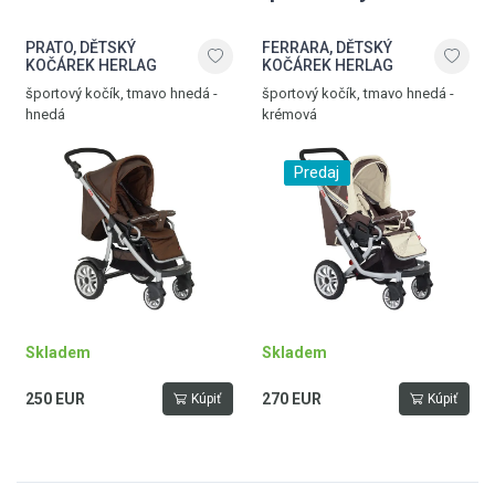
PRATO, DĚTSKÝ
FERRARA, DĚTSKÝ
KOČÁREK HERLAG
KOČÁREK HERLAG
športový kočík, tmavo hnedá -
športový kočík, tmavo hnedá -
hnedá
krémová
Predaj
Skladem
Skladem
250 EUR
270 EUR
Kúpiť
Kúpiť