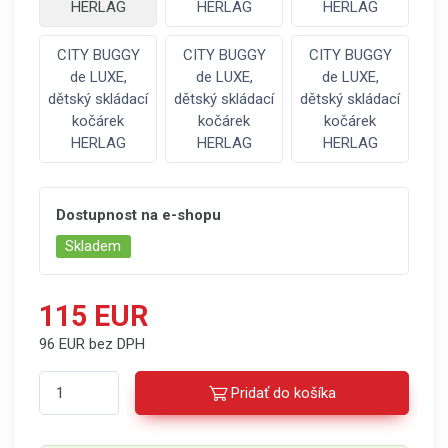
HERLAG
HERLAG
HERLAG
CITY BUGGY
CITY BUGGY
CITY BUGGY
de LUXE,
de LUXE,
de LUXE,
dětský skládací
dětský skládací
dětský skládací
kočárek
kočárek
kočárek
HERLAG
HERLAG
HERLAG
Dostupnost na e-shopu
Skladem
115 EUR
96 EUR bez DPH
Pridať do košíka