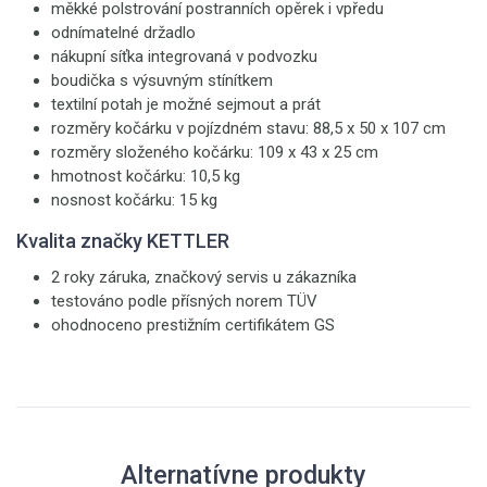
měkké polstrování postranních opěrek i vpředu
odnímatelné držadlo
nákupní síťka integrovaná v podvozku
boudička s výsuvným stínítkem
textilní potah je možné sejmout a prát
rozměry kočárku v pojízdném stavu: 88,5 x 50 x 107 cm
rozměry složeného kočárku: 109 x 43 x 25 cm
hmotnost kočárku: 10,5 kg
nosnost kočárku: 15 kg
Kvalita značky KETTLER
2 roky záruka, značkový servis u zákazníka
testováno podle přísných norem TÜV
ohodnoceno prestižním certifikátem GS
Alternatívne produkty