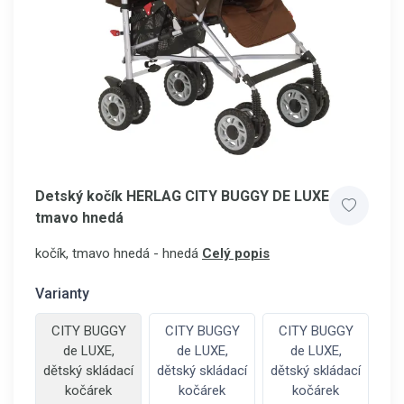
Detský kočík HERLAG CITY BUGGY DE LUXE
tmavo hnedá
kočík, tmavo hnedá - hnedá
Celý popis
Varianty
CITY BUGGY
CITY BUGGY
CITY BUGGY
de LUXE,
de LUXE,
de LUXE,
dětský skládací
dětský skládací
dětský skládací
kočárek
kočárek
kočárek