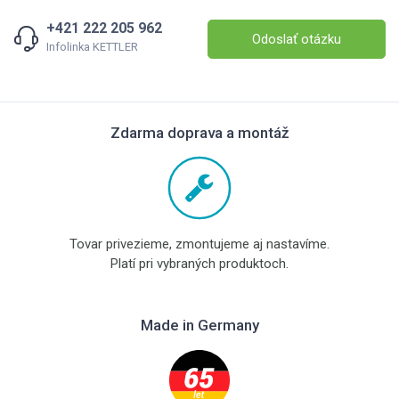
+421 222 205 962
Odoslať otázku
Infolinka KETTLER
Zdarma doprava a montáž
Tovar privezieme, zmontujeme aj nastavíme.
Platí pri vybraných produktoch.
Made in Germany