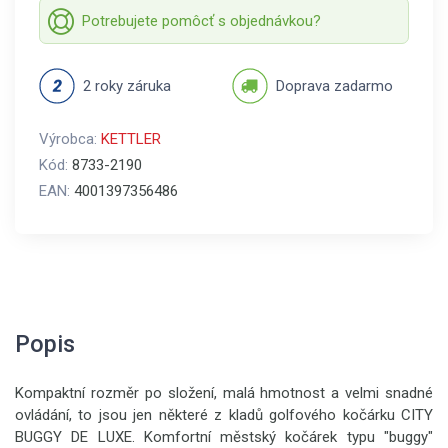
Potrebujete pomôcť s objednávkou?
2 roky záruka
Doprava zadarmo
Výrobca:
KETTLER
Kód:
8733-2190
EAN:
4001397356486
Popis
Kompaktní rozměr po složení, malá hmotnost a velmi snadné
ovládání, to jsou jen některé z kladů golfového kočárku CITY
BUGGY DE LUXE. Komfortní městský kočárek typu "buggy"