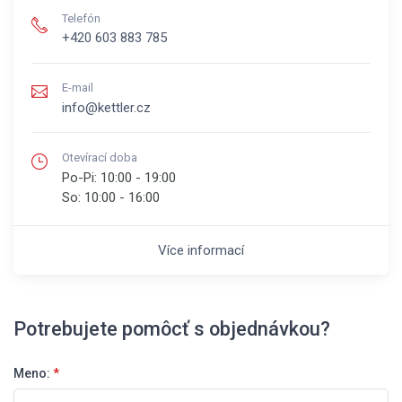
Telefón
+420 603 883 785
E-mail
info@kettler.cz
Otevírací doba
Po-Pi:
10:00 - 19:00
So:
10:00 - 16:00
Více informací
Potrebujete pomôcť s objednávkou?
Meno:
*