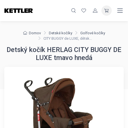
Domov
Detské kočíky
Golfové kočíky
CITY BUGGY de LUXE, dětský skládací kočárek HERLAG
Detský kočík HERLAG CITY BUGGY DE
LUXE tmavo hnedá