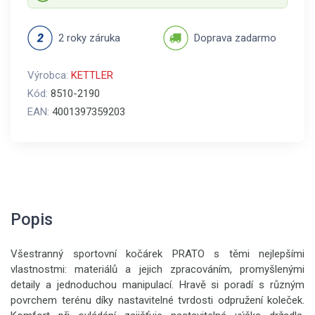
2 roky záruka
Doprava zadarmo
Výrobca:
KETTLER
Kód:
8510-2190
EAN:
4001397359203
Popis
Všestranný sportovní kočárek PRATO s těmi nejlepšími
vlastnostmi: materiálů a jejich zpracováním, promyšlenými
detaily a jednoduchou manipulací. Hravě si poradí s různým
povrchem terénu díky nastavitelné tvrdosti odpružení koleček.