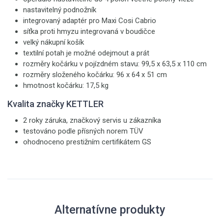
nastavitelný podnožník
integrovaný adaptér pro Maxi Cosi Cabrio
síťka proti hmyzu integrovaná v boudičce
velký nákupní košík
textilní potah je možné odejmout a prát
rozměry kočárku v pojízdném stavu: 99,5 x 63,5 x 110 cm
rozměry složeného kočárku: 96 x 64 x 51 cm
hmotnost kočárku: 17,5 kg
Kvalita značky KETTLER
2 roky záruka, značkový servis u zákazníka
testováno podle přísných norem TÜV
ohodnoceno prestižním certifikátem GS
Alternatívne produkty