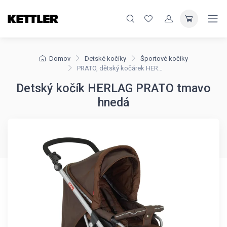
Domov
Detské kočíky
Športové kočíky
PRATO, dětský kočárek HERLAG
Detský kočík HERLAG PRATO tmavo
hnedá