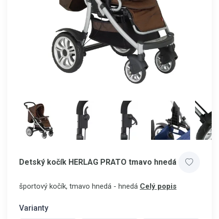
Detský kočík HERLAG PRATO tmavo hnedá
športový kočík, tmavo hnedá - hnedá
Celý popis
Varianty