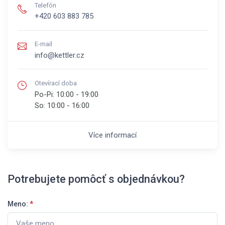
Telefón
+420 603 883 785
E-mail
info@kettler.cz
Otevírací doba
Po-Pi:
10:00 - 19:00
So:
10:00 - 16:00
Více informací
Potrebujete pomôcť s objednávkou?
Meno:
*