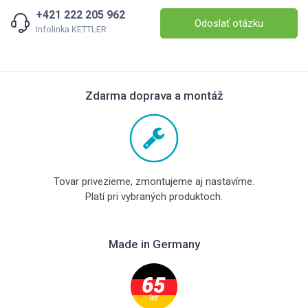
+421 222 205 962
Odoslať otázku
Infolinka KETTLER
Zdarma doprava a montáž
Tovar privezieme, zmontujeme aj nastavíme.
Platí pri vybraných produktoch.
Made in Germany