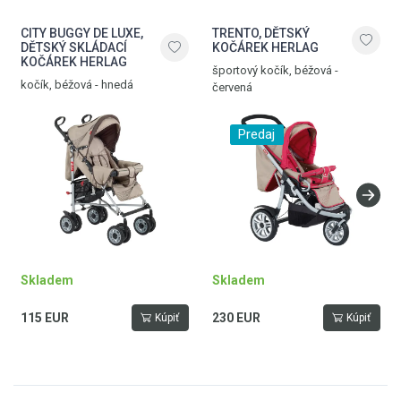
CITY BUGGY DE LUXE,
TRENTO, DĚTSKÝ
DĚTSKÝ SKLÁDACÍ
KOČÁREK HERLAG
KOČÁREK HERLAG
športový kočík, béžová -
kočík, béžová - hnedá
červená
Predaj
Skladem
Skladem
115 EUR
230 EUR
Kúpiť
Kúpiť