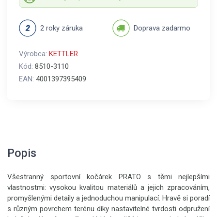
2 roky záruka
Doprava zadarmo
Výrobca:
KETTLER
Kód:
8510-3110
EAN:
4001397395409
Popis
Všestranný sportovní kočárek PRATO s těmi nejlepšími
vlastnostmi: vysokou kvalitou materiálů a jejich zpracováním,
promyšlenými detaily a jednoduchou manipulací. Hravě si poradí
s různým povrchem terénu díky nastavitelné tvrdosti odpružení