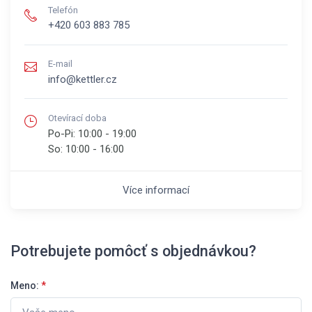
Telefón
+420 603 883 785
E-mail
info@kettler.cz
Otevírací doba
Po-Pi:
10:00 - 19:00
So:
10:00 - 16:00
Více informací
Potrebujete pomôcť s objednávkou?
Meno:
*