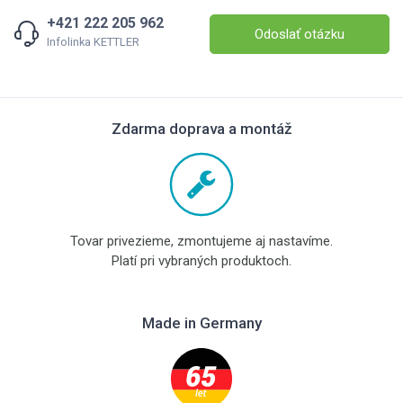
+421 222 205 962
Odoslať otázku
Infolinka KETTLER
Zdarma doprava a montáž
Tovar privezieme, zmontujeme aj nastavíme.
Platí pri vybraných produktoch.
Made in Germany