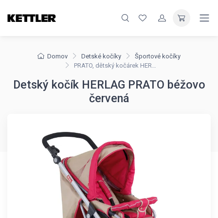
Domov
Detské kočíky
Športové kočíky
PRATO, dětský kočárek HERLAG
Detský kočík HERLAG PRATO béžovo
červená