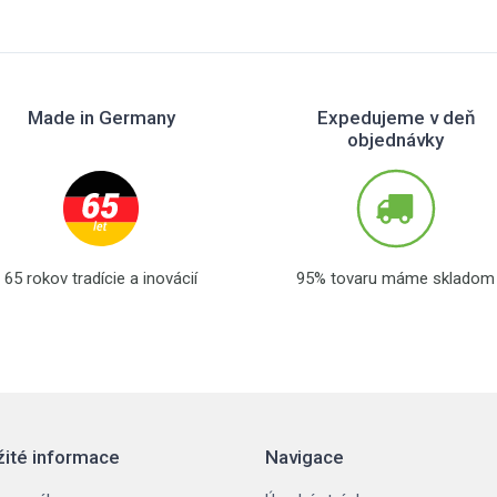
Made in Germany
Expedujeme v deň
objednávky
65 rokov tradície a inovácií
95% tovaru máme skladom
žité informace
Navigace