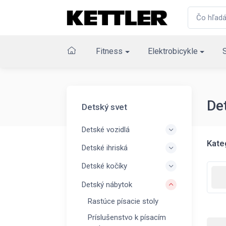
Fitness
Elektrobicykle
De
Detský svet
Detské vozidlá
Kate
Detské ihriská
Detské kočíky
Detský nábytok
Rastúce písacie stoly
Príslušenstvo k písacím