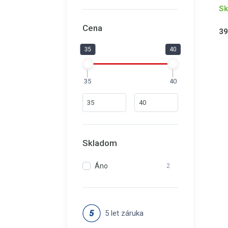
Sk
Cena
39
35
40
35
40
Skladom
Áno
2
5 let záruka