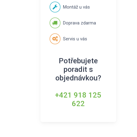
Montáž u vás
Doprava zdarma
Servis u vás
Potřebujete
poradit s
objednávkou?
+421 918 125
622