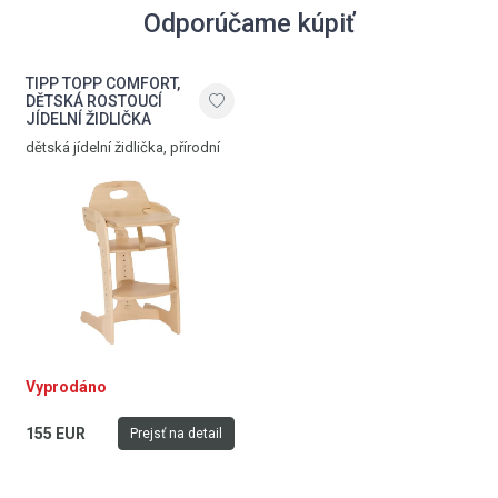
Odporúčame kúpiť
TIPP TOPP COMFORT,
DĚTSKÁ ROSTOUCÍ
JÍDELNÍ ŽIDLIČKA
dětská jídelní židlička, přírodní
Vyprodáno
155 EUR
Prejsť na detail