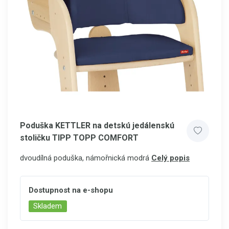
Poduška KETTLER na detskú jedálenskú
stoličku TIPP TOPP COMFORT
dvoudílná poduška, námořnická modrá
Celý popis
Dostupnost na e-shopu
Skladem