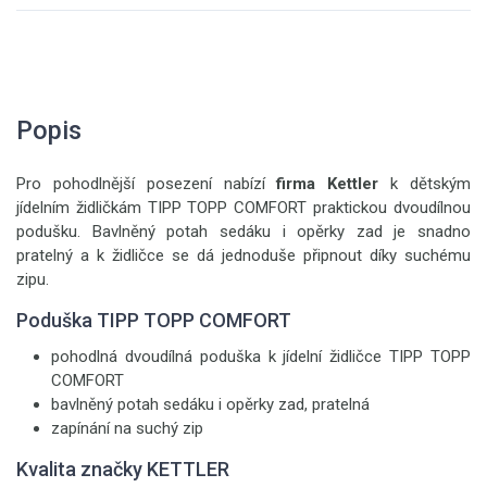
Popis
Pro pohodlnější posezení nabízí
firma Kettler
k dětským
jídelním židličkám TIPP TOPP COMFORT praktickou dvoudílnou
podušku. Bavlněný potah sedáku i opěrky zad je snadno
pratelný a k židličce se dá jednoduše připnout díky suchému
zipu.
Poduška TIPP TOPP COMFORT
pohodlná dvoudílná poduška k jídelní židličce TIPP TOPP
COMFORT
bavlněný potah sedáku i opěrky zad, pratelná
zapínání na suchý zip
Kvalita značky KETTLER