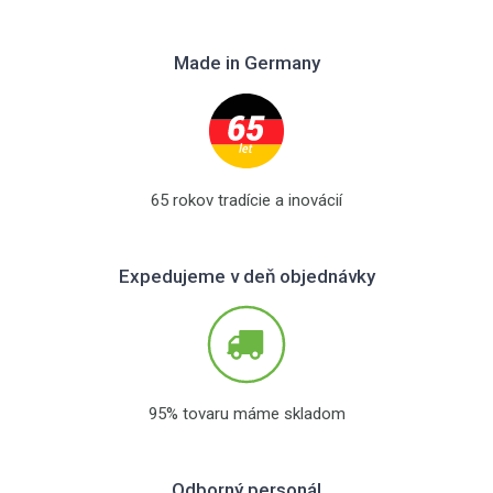
Made in Germany
65 rokov tradície a inovácií
Expedujeme v deň objednávky
95% tovaru máme skladom
Odborný personál