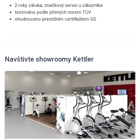
2 roky záruka, značkový servis u zákazníka
testováno podle přísných norem TÜV
ohodnoceno prestižním certifikátem GS
Navštivte showroomy Kettler