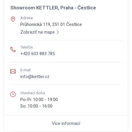
Showroom KETTLER, Praha - Čestlice
Adresa
Průhonická 119, 251 01
Čestlice
Zobraziť na mape
Telefón
+420 603 883 785
E-mail
info@kettler.cz
Otevírací doba
Po-Pi:
10:00 - 19:00
So:
10:00 - 16:00
Více informací