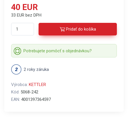
40 EUR
33 EUR bez DPH
Pridať do košíka
Potrebujete pomôcť s objednávkou?
2 roky záruka
Výrobca:
KETTLER
Kód:
5068-242
EAN:
4001397364597