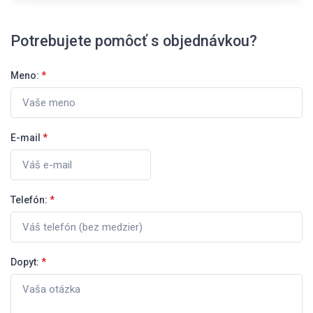
Potrebujete pomôcť s objednávkou?
Meno:
*
E-mail
*
Telefón:
*
Dopyt:
*