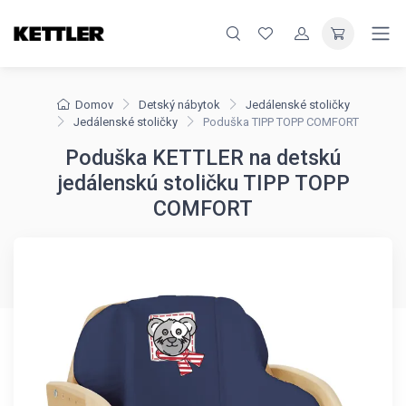
Domov
Detský nábytok
Jedálenské stoličky
Jedálenské stoličky
Poduška TIPP TOPP COMFORT
Poduška KETTLER na detskú
jedálenskú stoličku TIPP TOPP
COMFORT