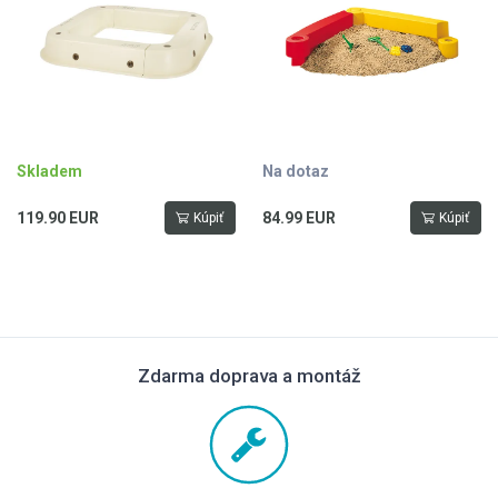
Skladem
Na dotaz
119.90 EUR
84.99 EUR
Kúpiť
Kúpiť
Zdarma doprava a montáž