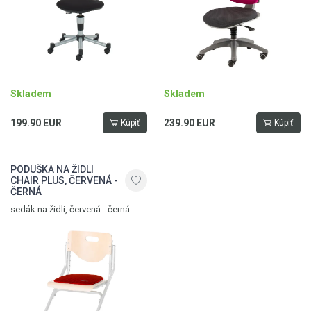
Skladem
Skladem
199.90 EUR
239.90 EUR
Kúpiť
Kúpiť
PODUŠKA NA ŽIDLI
CHAIR PLUS, ČERVENÁ -
ČERNÁ
sedák na židli, červená - černá