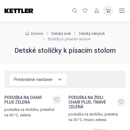
Domov
Detský svet
Detský nábytok
Stoličky k písacím stolom
Detské stoličky k písacím stolom
PODUŠKA NA CHAIR
PODUŠKA NA ŽIDLI
PLUS ZELENÁ
CHAIR PLUS, TMAVĚ
ZELENÁ
poduška na stoličku, prateľná
poduška na stoličku, pratelný
na 30 °C, zelená
na 30 °C, tmavo zelená