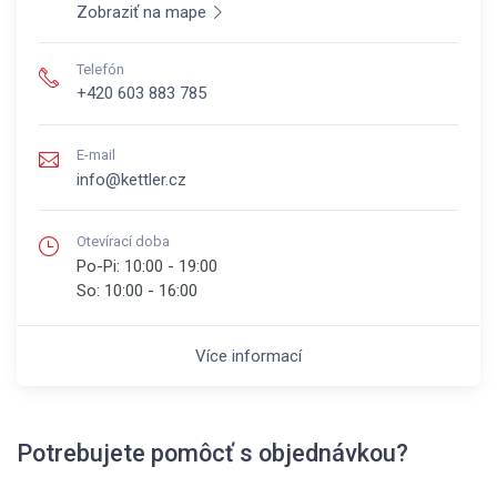
Zobraziť na mape
Telefón
+420 603 883 785
E-mail
info@kettler.cz
Otevírací doba
Po-Pi:
10:00 - 19:00
So:
10:00 - 16:00
Více informací
Potrebujete pomôcť s objednávkou?