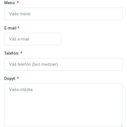
Meno:
*
E-mail
*
Telefón:
*
Dopyt:
*