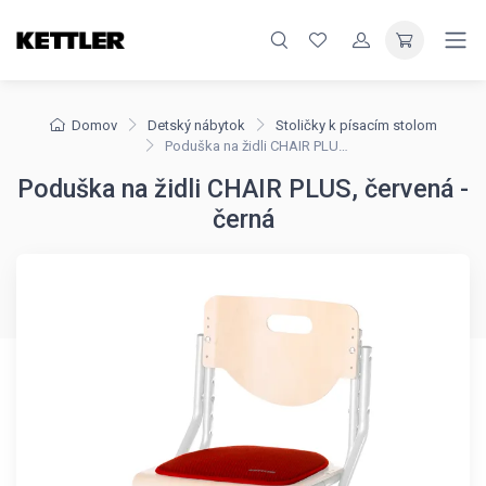
Domov
Detský nábytok
Stoličky k písacím stolom
Poduška na židli CHAIR PLUS, červená - černá
Poduška na židli CHAIR PLUS, červená -
černá