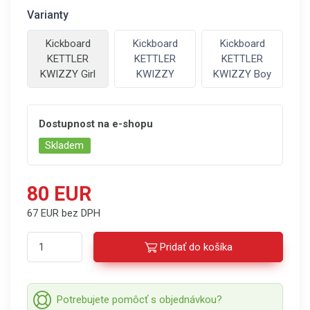
Varianty
Kickboard
Kickboard
Kickboard
KETTLER
KETTLER
KETTLER
KWIZZY Girl
KWIZZY
KWIZZY Boy
Dostupnost na e-shopu
Skladem
80 EUR
67 EUR bez DPH
Pridať do košíka
Potrebujete pomôcť s objednávkou?