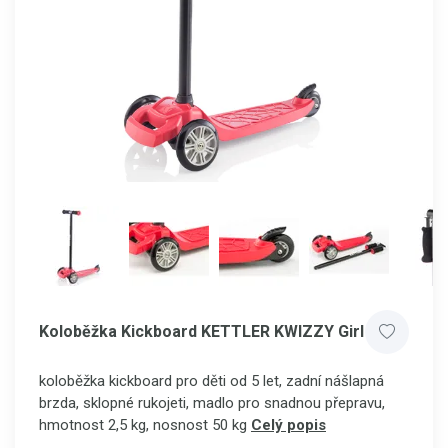
Koloběžka Kickboard KETTLER KWIZZY Girl
koloběžka kickboard pro děti od 5 let, zadní nášlapná
brzda, sklopné rukojeti, madlo pro snadnou přepravu,
hmotnost 2,5 kg, nosnost 50 kg
Celý popis