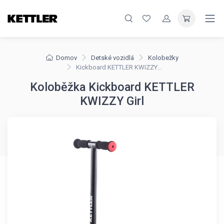
Domov
Detské vozidlá
Kolobežky
Kickboard KETTLER KWIZZY Girl
Koloběžka Kickboard KETTLER
KWIZZY Girl