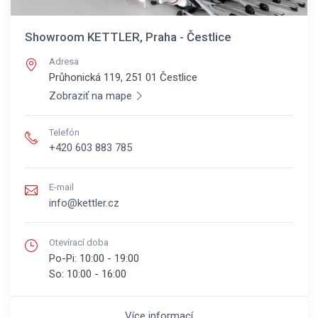
Showroom KETTLER, Praha - Čestlice
Adresa
Průhonická 119, 251 01
Čestlice
Zobraziť na mape
Telefón
+420 603 883 785
E-mail
info@kettler.cz
Otevírací doba
Po-Pi:
10:00 - 19:00
So:
10:00 - 16:00
Více informací