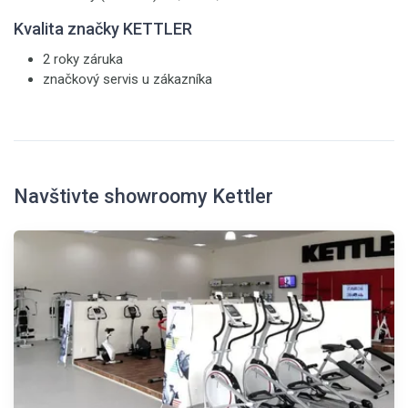
Kvalita značky KETTLER
2 roky záruka
značkový servis u zákazníka
Navštivte showroomy Kettler