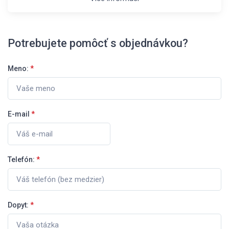
Potrebujete pomôcť s objednávkou?
Meno:
*
E-mail
*
Telefón:
*
Dopyt:
*