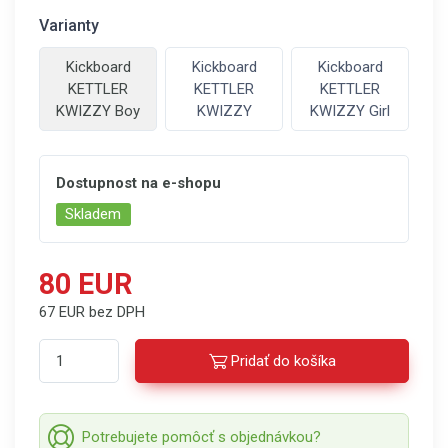
Varianty
Kickboard
Kickboard
Kickboard
KETTLER
KETTLER
KETTLER
KWIZZY Boy
KWIZZY
KWIZZY Girl
Dostupnost na e-shopu
Skladem
80 EUR
67 EUR bez DPH
Pridať do košíka
Potrebujete pomôcť s objednávkou?