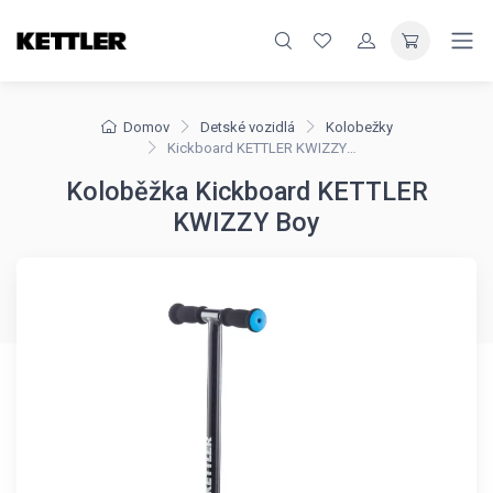
Domov
Detské vozidlá
Kolobežky
Kickboard KETTLER KWIZZY Boy
Koloběžka Kickboard KETTLER
KWIZZY Boy