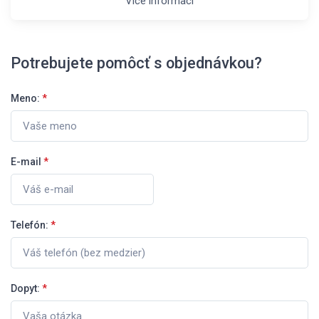
Více informací
Potrebujete pomôcť s objednávkou?
Meno:
*
E-mail
*
Telefón:
*
Dopyt:
*