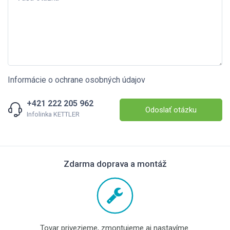
Informácie o ochrane osobných údajov
+421 222 205 962
Odoslať otázku
Infolinka KETTLER
Zdarma doprava a montáž
Tovar privezieme, zmontujeme aj nastavíme.