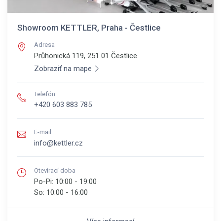
Showroom KETTLER, Praha - Čestlice
Adresa
Průhonická 119, 251 01
Čestlice
Zobraziť na mape
Telefón
+420 603 883 785
E-mail
info@kettler.cz
Otevírací doba
Po-Pi:
10:00 - 19:00
So:
10:00 - 16:00