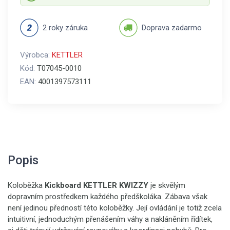
2 roky záruka
Doprava zadarmo
Výrobca:
KETTLER
Kód:
T07045-0010
EAN:
4001397573111
Popis
Koloběžka
Kickboard KETTLER KWIZZY
je skvělým
dopravním prostředkem každého předškoláka. Zábava však
není jedinou předností této koloběžky. Její ovládání je totiž zcela
intuitivní, jednoduchým přenášením váhy a nakláněním řídítek,