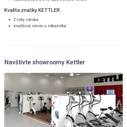
Kvalita značky KETTLER
2 roky záruka
značkový servis u zákazníka
Navštivte showroomy Kettler