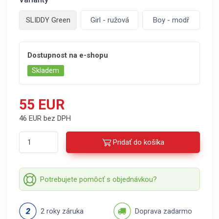
SLIDDY Green
Girl - ružová
Boy - modř
Dostupnost na e-shopu
Skladem
55 EUR
46 EUR bez DPH
Pridať do košíka
Potrebujete pomôcť s objednávkou?
2 roky záruka
Doprava zadarmo