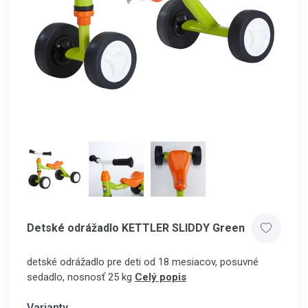
Detské odrážadlo KETTLER SLIDDY Green
detské odrážadlo pre deti od 18 mesiacov, posuvné
sedadlo, nosnosť 25 kg
Celý popis
Varianty