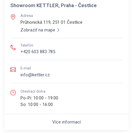
Showroom KETTLER, Praha - Čestlice
Adresa
Průhonická 119, 251 01
Čestlice
Zobraziť na mape
Telefón
+420 603 883 785
E-mail
info@kettler.cz
Otevírací doba
Po-Pi:
10:00 - 19:00
So:
10:00 - 16:00
Více informací