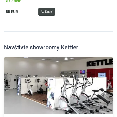
Skladem
55 EUR
Kúpiť
Navštivte showroomy Kettler