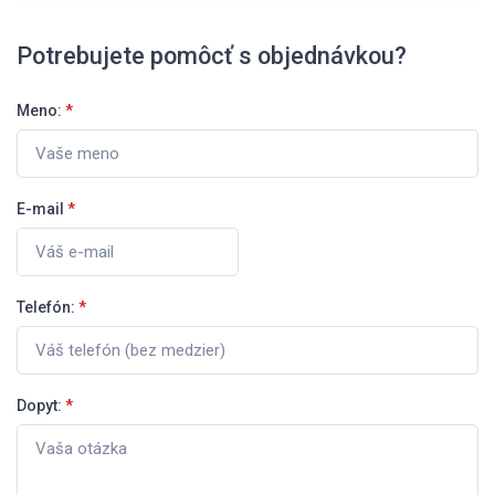
Potrebujete pomôcť s objednávkou?
Meno:
*
E-mail
*
Telefón:
*
Dopyt:
*