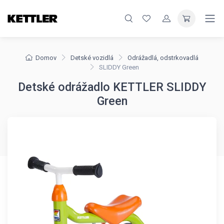
Domov
Detské vozidlá
Odrážadlá, odstrkovadlá
SLIDDY Green
Detské odrážadlo KETTLER SLIDDY
Green