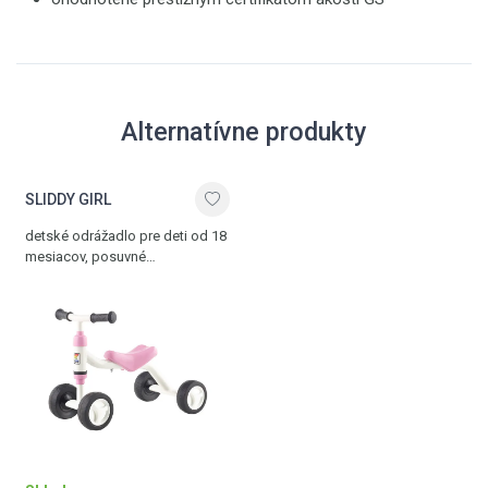
Alternatívne produkty
SLIDDY GIRL
detské odrážadlo pre deti od 18
mesiacov, posuvné
sedadlo, nosnosť 25 kg