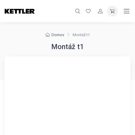
Domov
Montáž t1
Montáž t1