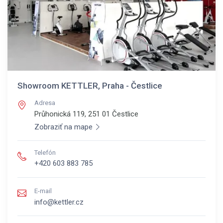
Showroom KETTLER, Praha - Čestlice
Adresa
Průhonická 119, 251 01
Čestlice
Zobraziť na mape
Telefón
+420 603 883 785
E-mail
info@kettler.cz