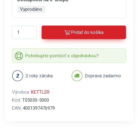
Vyprodáno
Pridať do košíka
Potrebujete pomôcť s objednávkou?
2 roky záruka
Doprava zadarmo
Výrobca:
KETTLER
Kód:
T05030-5000
EAN:
4001397476979