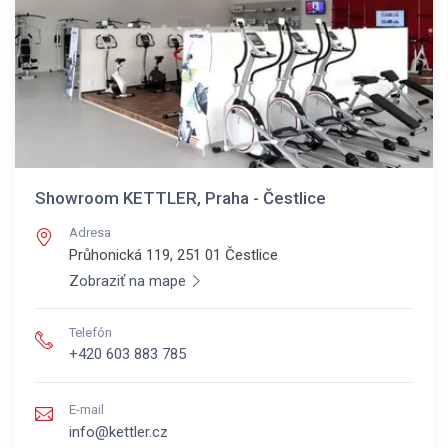
Showroom KETTLER, Praha - Čestlice
Adresa
Průhonická 119, 251 01
Čestlice
Zobraziť na mape
Telefón
+420 603 883 785
E-mail
info@kettler.cz