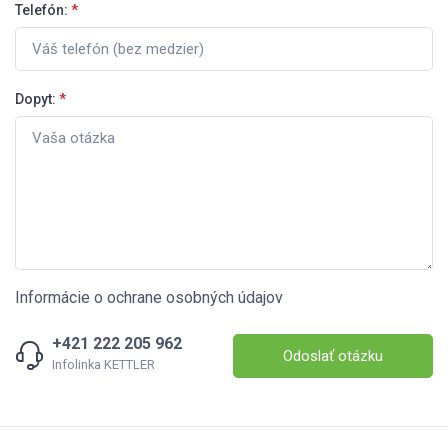
Telefón:
*
Dopyt:
*
Informácie o ochrane osobných údajov
+421 222 205 962
Odoslať otázku
Infolinka KETTLER