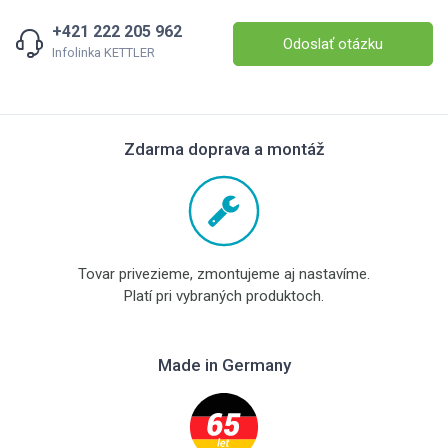
+421 222 205 962
Odoslať otázku
Infolinka KETTLER
Zdarma doprava a montáž
Tovar privezieme, zmontujeme aj nastavíme.
Platí pri vybraných produktoch.
Made in Germany