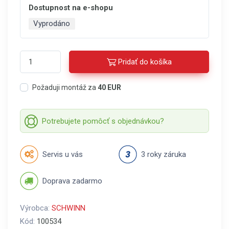
Dostupnost na e-shopu
Vyprodáno
Pridať do košíka
Požaduji montáž za
40 EUR
Potrebujete pomôcť s objednávkou?
Servis u vás
3 roky záruka
Doprava zadarmo
Výrobca:
SCHWINN
Kód:
100534