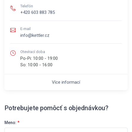
Telefón
+420 603 883 785
E-mail
info@kettler.cz
Otevírací doba
Po-Pi:
10:00 - 19:00
So:
10:00 - 16:00
Více informací
Potrebujete pomôcť s objednávkou?
Meno:
*