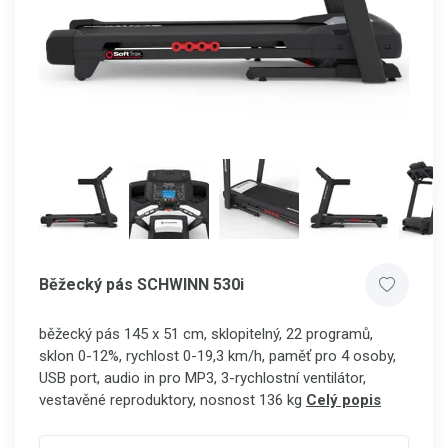
Běžecký pás SCHWINN 530i
běžecký pás 145 x 51 cm, sklopitelný, 22 programů,
sklon 0-12%, rychlost 0-19,3 km/h, paměť pro 4 osoby,
USB port, audio in pro MP3, 3-rychlostní ventilátor,
vestavěné reproduktory, nosnost 136 kg
Celý popis