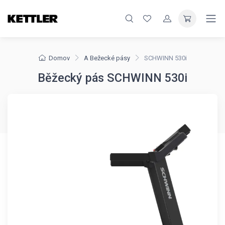
Domov
A Bežecké pásy
SCHWINN 530i
Běžecký pás SCHWINN 530i