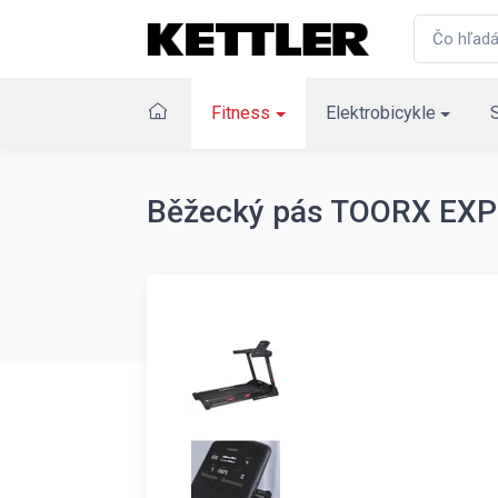
Fitness
Elektrobicykle
Běžecký pás TOORX EX