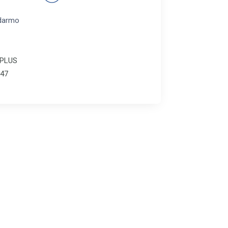
darmo
-PLUS
47