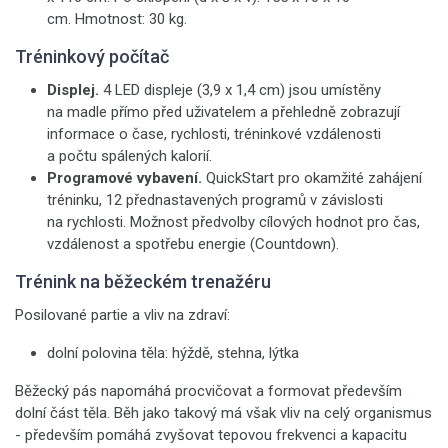
cm. Hmotnost: 30 kg.
Tréninkový počítač
Displej.
4 LED
displeje (3,9 x 1,4 cm) jsou umístěny
na madle přímo před uživatelem a přehledně zobrazují
informace o čase, rychlosti, tréninkové vzdálenosti
a počtu spálených kalorií.
Programové vybavení.
QuickStart pro okamžité zahájení
tréninku, 12 přednastavených programů v závislosti
na rychlosti. Možnost předvolby cílových hodnot pro čas,
vzdálenost a spotřebu energie (Countdown).
Trénink na běžeckém trenažéru
Posilované partie a vliv na zdraví:
dolní polovina těla: hýždě, stehna, lýtka
Běžecký pás napomáhá procvičovat a formovat především
dolní část těla. Běh jako takový má však vliv na celý organismus
- především pomáhá zvyšovat tepovou frekvenci a kapacitu