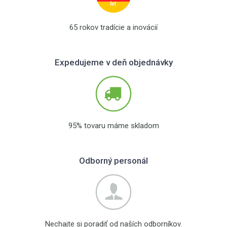
65 rokov tradície a inovácií
Expedujeme v deň objednávky
95% tovaru máme skladom
Odborný personál
Nechajte si poradiť od naších odborníkov.