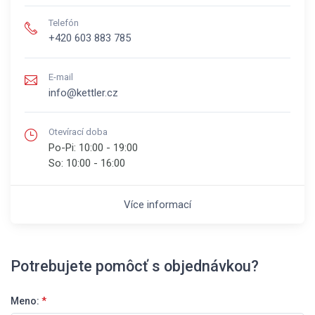
Telefón
+420 603 883 785
E-mail
info@kettler.cz
Otevírací doba
Po-Pi:
10:00 - 19:00
So:
10:00 - 16:00
Více informací
Potrebujete pomôcť s objednávkou?
Meno:
*