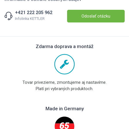
+421 222 205 962
Odoslať otázku
Infolinka KETTLER
Zdarma doprava a montáž
Tovar privezieme, zmontujeme aj nastavíme.
Platí pri vybraných produktoch.
Made in Germany