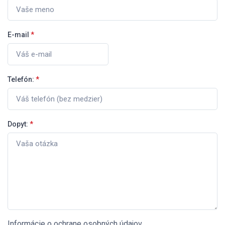
E-mail
*
Telefón:
*
Dopyt:
*
Informácie o ochrane osobných údajov