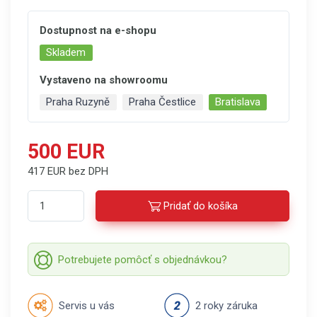
Dostupnost na e-shopu
Skladem
Vystaveno na showroomu
Praha Ruzyně
Praha Čestlice
Bratislava
500 EUR
417 EUR bez DPH
Pridať do košíka
Potrebujete pomôcť s objednávkou?
Servis u vás
2 roky záruka