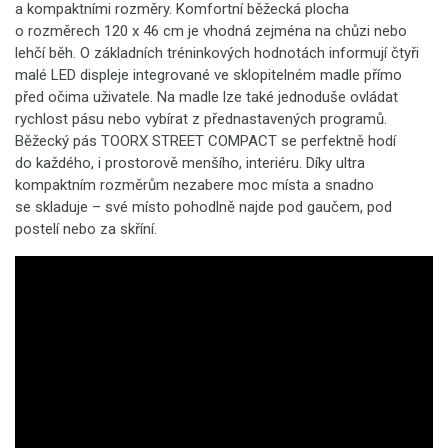
a kompaktními rozměry. Komfortní běžecká plocha
o rozměrech 120 x 46 cm je vhodná zejména na chůzi nebo
lehčí běh. O základních tréninkových hodnotách informují čtyři
malé LED displeje integrované ve sklopitelném madle přímo
před očima uživatele. Na madle lze také jednoduše ovládat
rychlost pásu nebo vybírat z přednastavených programů.
Běžecký pás TOORX STREET COMPACT
se perfektně hodí
do každého, i prostorově menšího, interiéru. Díky ultra
kompaktním rozměrům nezabere moc místa a snadno
se skladuje – své místo pohodlně najde pod gaučem, pod
postelí nebo za skříní.