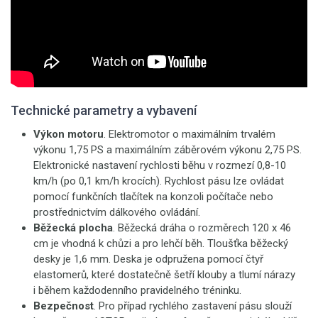
Technické parametry a vybavení
Výkon motoru
. Elektromotor o maximálním trvalém
výkonu 1,75 PS a maximálním záběrovém výkonu 2,75 PS.
Elektronické nastavení rychlosti běhu v rozmezí 0,8-10
km/h (po 0,1 km/h krocích). Rychlost pásu lze ovládat
pomocí funkčních tlačítek na konzoli počítače nebo
prostřednictvím dálkového ovládání.
Běžecká plocha
. Běžecká dráha o rozměrech 120 x 46
cm je vhodná k chůzi a pro lehčí běh. Tloušťka běžecký
desky je 1,6 mm. Deska je odpružena pomocí čtyř
elastomerů, které dostatečně šetří klouby a tlumí nárazy
i během každodenního pravidelného tréninku.
Bezpečnost
. Pro případ rychlého zastavení pásu slouží