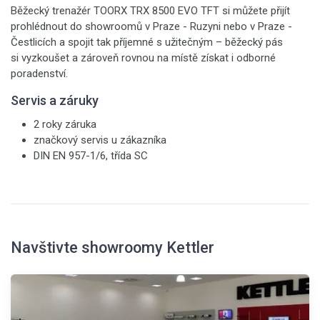
Běžecký trenažér TOORX TRX 8500 EVO TFT si můžete přijít
prohlédnout do showroomů v Praze - Ruzyni nebo v Praze -
Čestlicích a spojit tak příjemné s užitečným – běžecký pás
si vyzkoušet a zároveň rovnou na místě získat i odborné
poradenství.
Servis a záruky
2 roky záruka
značkový servis u zákazníka
DIN EN 957-1/6, třída SC
Navštivte showroomy Kettler