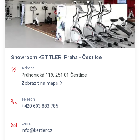
Showroom KETTLER, Praha - Čestlice
Adresa
Průhonická 119, 251 01
Čestlice
Zobraziť na mape
Telefón
+420 603 883 785
E-mail
info@kettler.cz