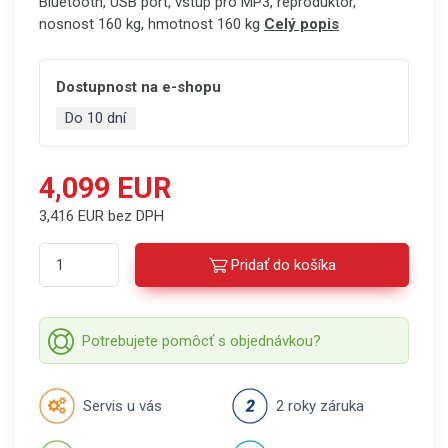
Bluetooth, USB port, vstup pro MP3, reproduktor,
nosnost 160 kg, hmotnost 160 kg
Celý popis
Dostupnost na e-shopu
Do 10 dní
4,099 EUR
3,416 EUR bez DPH
Pridať do košíka
Potrebujete pomôcť s objednávkou?
Servis u vás
2 roky záruka