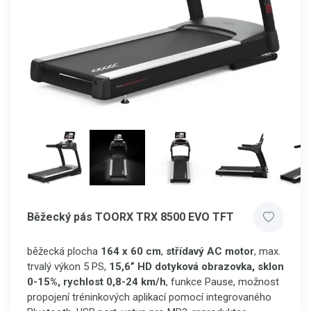
Běžecký pás TOORX TRX 8500 EVO TFT
běžecká plocha
164 x 60 cm
,
střídavý AC motor
, max.
trvalý výkon 5 PS,
15,6” HD dotyková obrazovka,
sklon
0-15%, rychlost 0,8-24 km/h
, funkce Pause, možnost
propojení tréninkových aplikací pomocí integrovaného