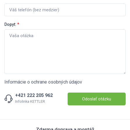
Dopyt:
*
Informácie o ochrane osobných údajov
+421 222 205 962
Odoslať otázku
Infolinka KETTLER
Zdarma doprava a montáž