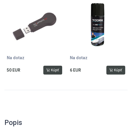
a Zwift
Na dotaz
Na dotaz
50 EUR
6 EUR
Kúpiť
Kúpiť
Popis