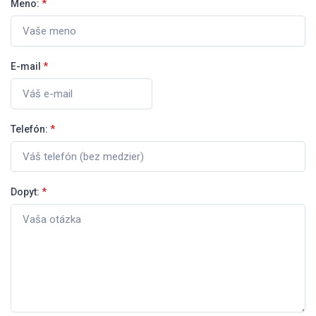
Meno:
*
E-mail
*
Telefón:
*
Dopyt:
*