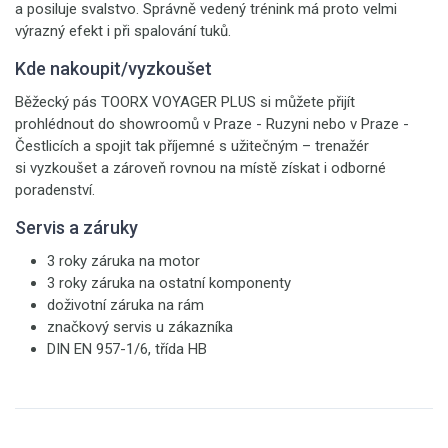
a posiluje svalstvo. Správně vedený trénink má proto velmi
výrazný efekt i při spalování tuků.
Kde nakoupit/vyzkoušet
Běžecký pás TOORX VOYAGER PLUS si můžete přijít
prohlédnout do showroomů v Praze - Ruzyni nebo v Praze -
Čestlicích a spojit tak příjemné s užitečným – trenažér
si vyzkoušet a zároveň rovnou na místě získat i odborné
poradenství.
Servis a záruky
3 roky záruka na motor
3 roky záruka na ostatní komponenty
doživotní záruka na rám
značkový servis u zákazníka
DIN EN 957-1/6, třída HB