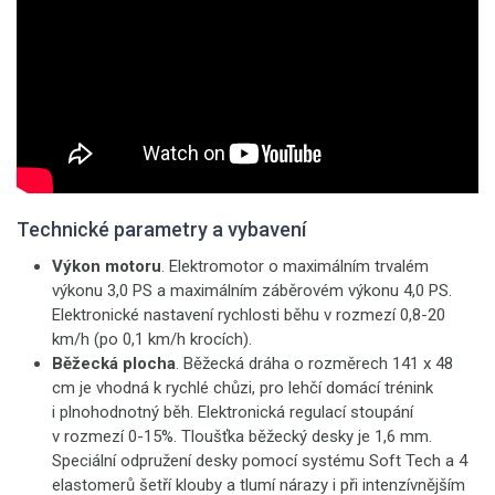
Technické parametry a vybavení
Výkon motoru
. Elektromotor o maximálním trvalém
výkonu 3,0 PS a maximálním záběrovém výkonu 4,0 PS.
Elektronické nastavení rychlosti běhu v rozmezí 0,8-20
km/h (po 0,1 km/h krocích).
Běžecká plocha
. Běžecká dráha o rozměrech 141 x 48
cm je vhodná k rychlé chůzi, pro lehčí domácí trénink
i plnohodnotný běh. Elektronická regulací stoupání
v rozmezí 0-15%. Tloušťka běžecký desky je 1,6 mm.
Speciální odpružení desky pomocí systému Soft Tech a 4
elastomerů šetří klouby a tlumí nárazy i při intenzívnějším