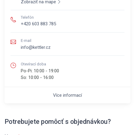
Zobraziť na mape
Telefón
+420 603 883 785
E-mail
info@kettler.cz
Otevírací doba
Po-Pi:
10:00 - 19:00
So:
10:00 - 16:00
Více informací
Potrebujete pomôcť s objednávkou?