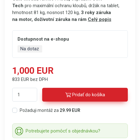
Tech
pro maximální ochranu kloubů, držák na tablet,
hmotnost 81 kg, nosnost 120 kg,
3 roky záruka
na motor, doživotní záruka na rám
Celý popis
Dostupnost na e-shopu
Na dotaz
1,000 EUR
833 EUR bez DPH
Pridať do košíka
Požaduji montáž za
29.99 EUR
Potrebujete pomôcť s objednávkou?