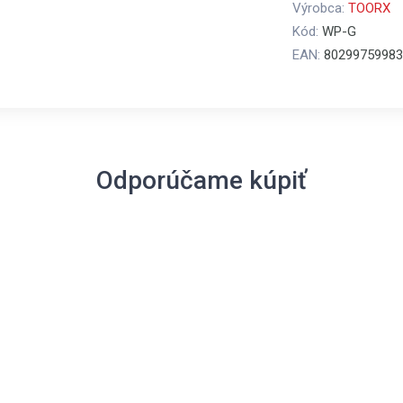
Výrobca:
TOORX
Kód:
WP-G
EAN:
80299759983
Odporúčame kúpiť