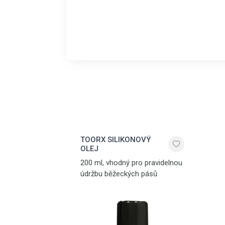
TOORX SILIKONOVÝ
OLEJ
200 ml, vhodný pro pravidelnou
údržbu běžeckých pásů