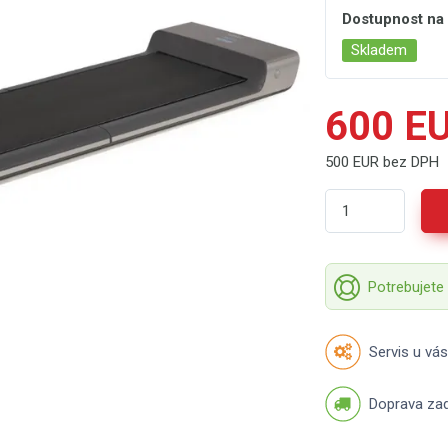
Dostupnost na
Skladem
600 E
500 EUR bez DPH
Potrebujete
Servis u vás
Doprava za