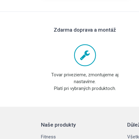
Zdarma doprava a montáž
Tovar privezieme, zmontujeme aj
nastavíme.
Platí pri vybraných produktoch.
Naše produkty
Důle
Fitness
Všetk