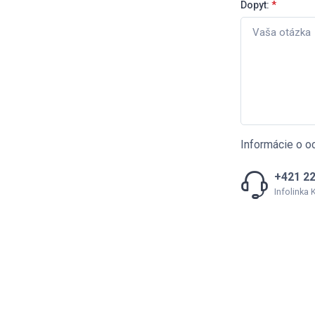
Dopyt:
*
Informácie o o
+421 22
Infolinka