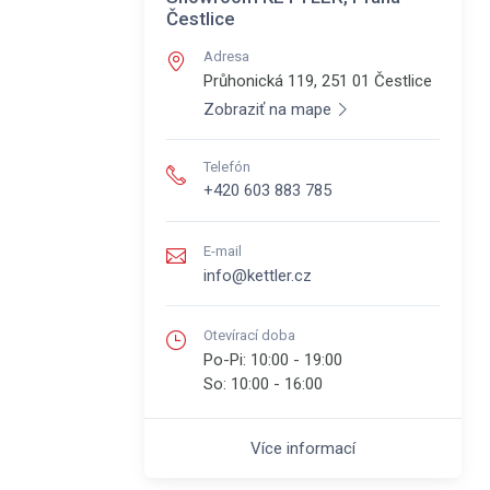
Čestlice
Adresa
Průhonická 119, 251 01
Čestlice
Zobraziť na mape
Telefón
+420 603 883 785
E-mail
info@kettler.cz
Otevírací doba
Po-Pi:
10:00 - 19:00
So:
10:00 - 16:00
Více informací