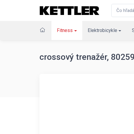
Fitness
Elektrobicykle
crossový trenažér, 802