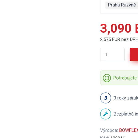
Praha Ruzyně
3,090
2,575 EUR bez DP
Potrebujete
3 roky záru
Bezplatná in
Výrobca:
BOWFLE