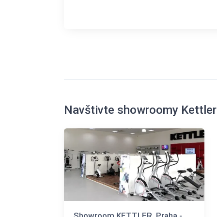
Navštivte showroomy Kettler
Showroom KETTLER, Praha -