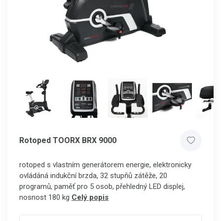
Rotoped TOORX BRX 9000
rotoped s vlastním generátorem energie, elektronicky
ovládáná indukční brzda, 32 stupňů zátěže, 20
programů, paměť pro 5 osob, přehledný LED displej,
nosnost 180 kg
Celý popis