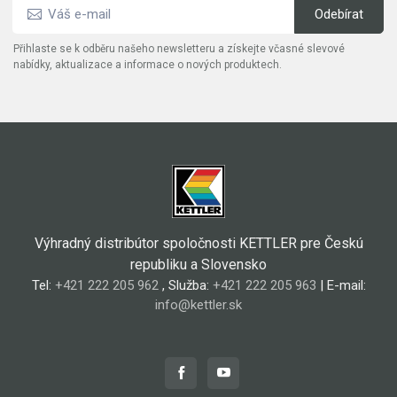
Přihlaste se k odběru našeho newsletteru a získejte včasné slevové
nabídky, aktualizace a informace o nových produktech.
Výhradný distribútor spoločnosti KETTLER pre Českú
republiku a Slovensko
Tel:
+421 222 205 962
, Služba:
+421 222 205 963
| E-mail:
info@kettler.sk