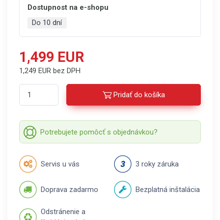
Dostupnost na e-shopu
Do 10 dní
1,499 EUR
1,249 EUR bez DPH
Pridať do košíka
Potrebujete pomôcť s objednávkou?
Servis u vás
3 roky záruka
Doprava zadarmo
Bezplatná inštalácia
Odstránenie a