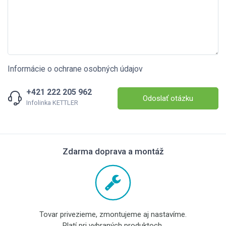
Informácie o ochrane osobných údajov
+421 222 205 962
Odoslať otázku
Infolinka KETTLER
Zdarma doprava a montáž
Tovar privezieme, zmontujeme aj nastavíme.
Platí pri vybraných produktoch.