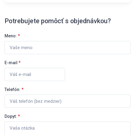
Potrebujete pomôcť s objednávkou?
Meno:
*
E-mail
*
Telefón:
*
Dopyt:
*