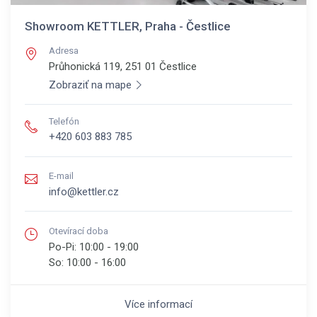
Showroom KETTLER, Praha - Čestlice
Adresa
Průhonická 119, 251 01
Čestlice
Zobraziť na mape
Telefón
+420 603 883 785
E-mail
info@kettler.cz
Otevírací doba
Po-Pi:
10:00 - 19:00
So:
10:00 - 16:00
Více informací