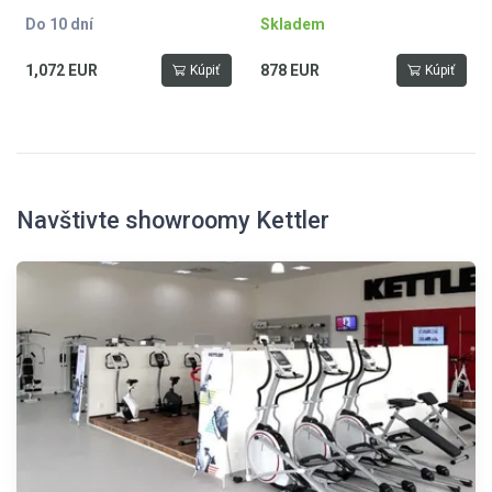
Do 10 dní
Skladem
1,072 EUR
878 EUR
Kúpiť
Kúpiť
Navštivte showroomy Kettler