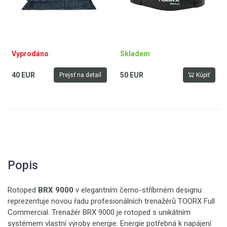
Vyprodáno
Skladem
40 EUR
50 EUR
Prejsť na detail
Kúpiť
Popis
Rotoped
BRX 9000
v elegantním černo-stříbrném designu
reprezentuje novou řadu profesionálních trenažérů TOORX Full
Commercial. Trenažér BRX 9000 je rotoped s unikátním
systémem vlastní výroby energie. Energie potřebná k napájení