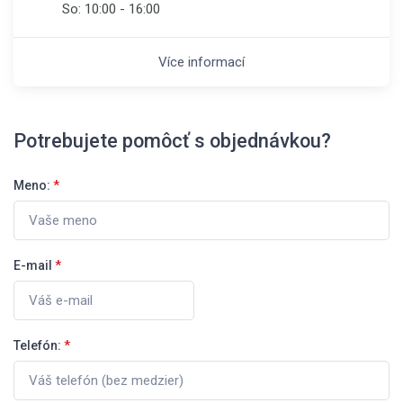
So:
10:00 - 16:00
Více informací
Potrebujete pomôcť s objednávkou?
Meno:
*
E-mail
*
Telefón:
*