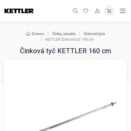
Domov
Činky, závažia
Činkové tyče
KETTLER Činková tyč 160 cm
Činková tyč KETTLER 160 cm