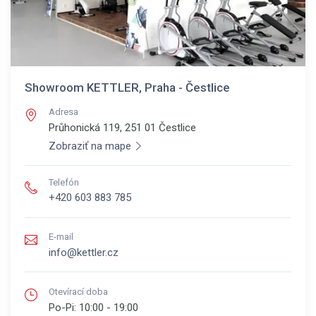
Showroom KETTLER, Praha - Čestlice
Adresa
Průhonická 119, 251 01
Čestlice
Zobraziť na mape
Telefón
+420 603 883 785
E-mail
info@kettler.cz
Otevírací doba
Po-Pi:
10:00 - 19:00