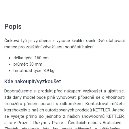
Popis
Činková tyč je vyrobena z vysoce kvalitní oceli. Dvě utahovací
matice pro zajištění závaží jsou součástí balení.
délka tyče: 160 cm
průměr: 30 mm
hmotnost tyče: 8,9 kg
Kde nakoupit/vyzkoušet
Doporučujeme si produkt před nákupem vyzkoušet a ujistit se,
zda daný model bude plně vyhovovat, případně se o vhodnosti
trenažéru předem poradit s odborníkem. Kontaktovat můžete
kteréhokoliv z našich autorizovaných prodejců KETTLER. Anebo
se vydejte přímo do jednoho z našich showroomů KETTLER,
a to v Praze - Ruzyni, v Praze - Čestlicích nebo v Bratislavě -