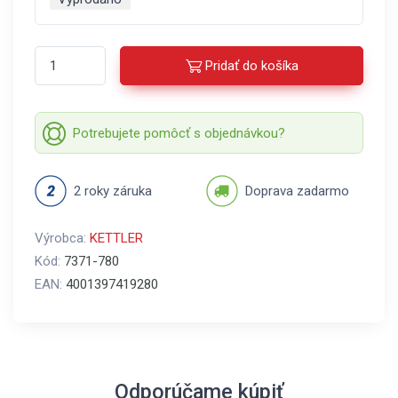
Pridať do košíka
Potrebujete pomôcť s objednávkou?
2 roky záruka
Doprava zadarmo
Výrobca:
KETTLER
Kód:
7371-780
EAN:
4001397419280
Odporúčame kúpiť