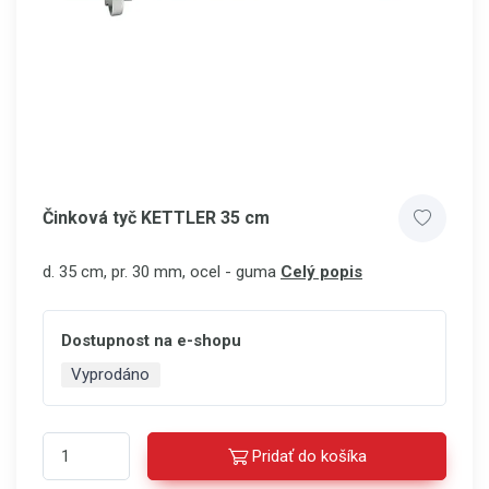
Činková tyč KETTLER 35 cm
d. 35 cm, pr. 30 mm, ocel - guma
Celý popis
Dostupnost na e-shopu
Vyprodáno
Pridať do košíka