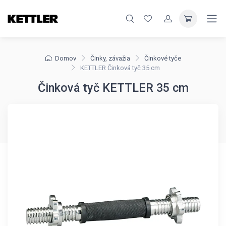
Domov
Činky, závažia
Činkové tyče
KETTLER Činková tyč 35 cm
Činková tyč KETTLER 35 cm