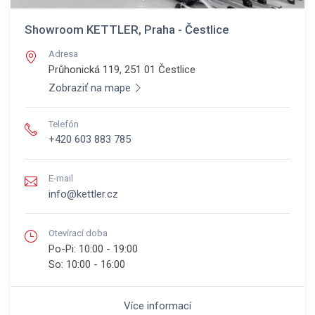
Showroom KETTLER, Praha - Čestlice
Adresa
Průhonická 119, 251 01
Čestlice
Zobraziť na mape
Telefón
+420 603 883 785
E-mail
info@kettler.cz
Otevírací doba
Po-Pi:
10:00 - 19:00
So:
10:00 - 16:00
Více informací