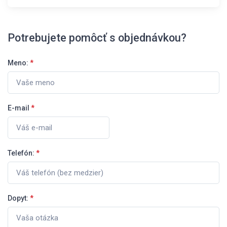
Potrebujete pomôcť s objednávkou?
Meno:
*
E-mail
*
Telefón:
*
Dopyt:
*