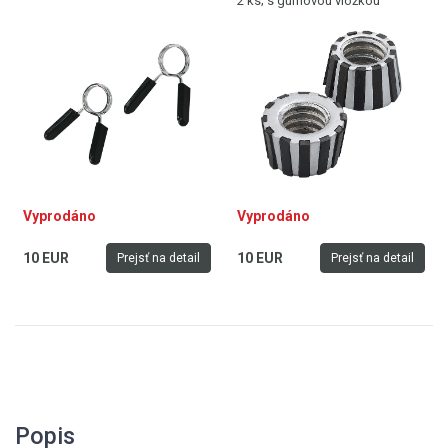
2 ks; s gumovou vložkou
Vyprodáno
Vyprodáno
10 EUR
10 EUR
Prejsť na detail
Prejsť na detail
Popis