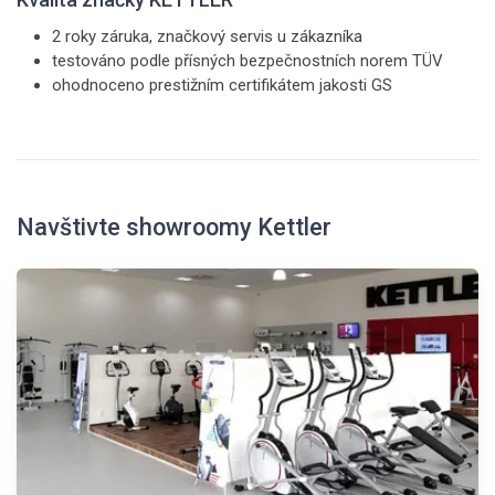
2 roky záruka, značkový servis u zákazníka
testováno podle přísných bezpečnostních norem TÜV
ohodnoceno prestižním certifikátem jakosti GS
Navštivte showroomy Kettler