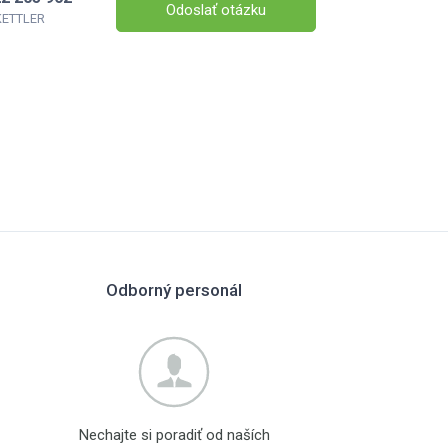
Odoslať otázku
 KETTLER
Odborný personál
Nechajte si poradiť od naších