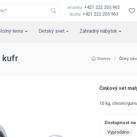
+421 222 205 962
Infolinka:
+421 222 205 963
Služba:
Stolný tenis
Detský svet
Záhradný nábytok
 kufr
Domov
Činky, záv
Činkový set malý
10 kg; chrom/guma
Dostupnost na
Vyprodáno