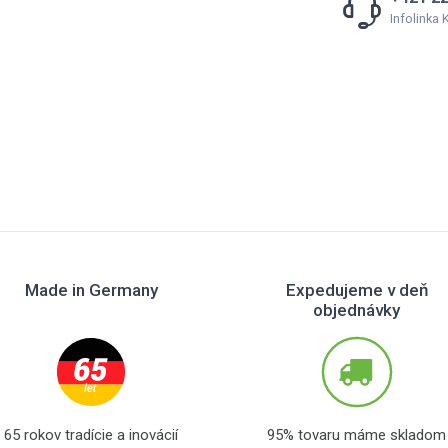
Infolinka
Made in Germany
Expedujeme v deň
objednávky
65 rokov tradície a inovácií
95% tovaru máme skladom