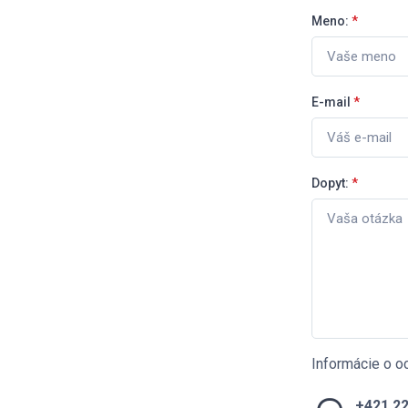
Meno:
*
E-mail
*
Dopyt:
*
Informácie o o
+421 22