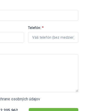
Telefón:
*
chrane osobných údajov
2 205 962