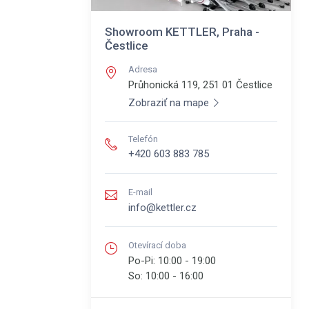
Showroom KETTLER, Praha -
Čestlice
Adresa
Průhonická 119, 251 01
Čestlice
Zobraziť na mape
Telefón
+420 603 883 785
E-mail
info@kettler.cz
Otevírací doba
Po-Pi:
10:00 - 19:00
So:
10:00 - 16:00