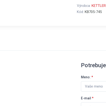
Výrobca:
KETTLER
Kód:
KB705-745
Potrebuj
Meno:
*
E-mail
*