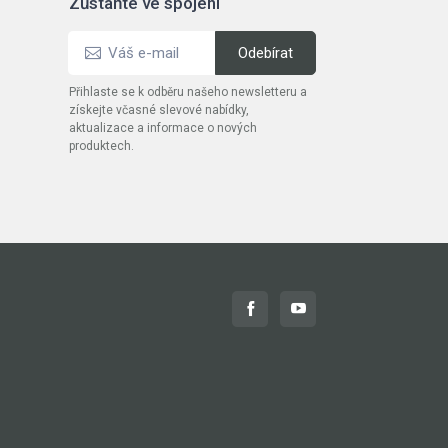
Zůstaňte ve spojení
Přihlaste se k odběru našeho newsletteru a
získejte včasné slevové nabídky,
aktualizace a informace o nových
produktech.