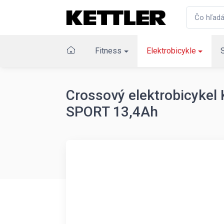
Fitness
Elektrobicykle
Crossový elektrobicyke
SPORT 13,4Ah