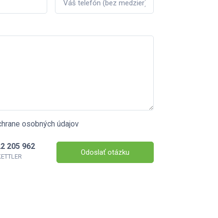
chrane osobných údajov
2 205 962
Odoslať otázku
 KETTLER