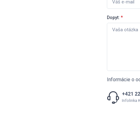
Dopyt:
*
Informácie o o
+421 22
Infolinka