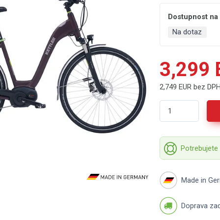
Dostupnost na
Na dotaz
3,299
2,749 EUR bez DP
Potrebujete
Made in Ge
Doprava za