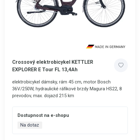
Crossový elektrobicykel KETTLER
EXPLORER E Tour FL 13,4Ah
elektrobicykel dámsky, rám 45 cm, motor Bosch
36V/250W, hydraulické ráfikové brzdy Magura HS22, 8
prevodov, max. dojazd 215 km
Dostupnost na e-shopu
Na dotaz