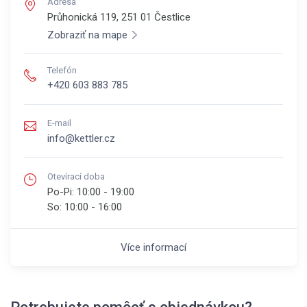
Adresa
Průhonická 119, 251 01
Čestlice
Zobraziť na mape
Telefón
+420 603 883 785
E-mail
info@kettler.cz
Otevírací doba
Po-Pi:
10:00 - 19:00
So:
10:00 - 16:00
Více informací