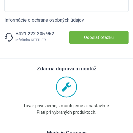
Informácie o ochrane osobných údajov
+421 222 205 962
Odoslať otázku
Infolinka KETTLER
Zdarma doprava a montáž
Tovar privezieme, zmontujeme aj nastavíme.
Platí pri vybraných produktoch.
Made in Germany