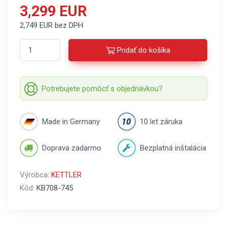
3,299 EUR
2,749 EUR bez DPH
Pridať do košíka
Potrebujete pomôcť s objednávkou?
Made in Germany
10 let záruka
Doprava zadarmo
Bezplatná inštalácia
Výrobca:
KETTLER
Kód:
KB708-745