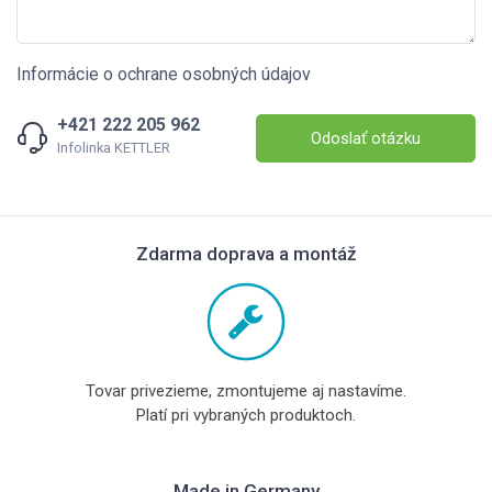
Informácie o ochrane osobných údajov
+421 222 205 962
Odoslať otázku
Infolinka KETTLER
Zdarma doprava a montáž
Tovar privezieme, zmontujeme aj nastavíme.
Platí pri vybraných produktoch.
Made in Germany