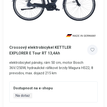
Crossový elektrobicykel KETTLER
EXPLORER E Tour RT 13,4Ah
elektrobicykel pánsky, rám 50 cm, motor Bosch
36V/250W, hydraulické ráfikové brzdy Magura HS22, 8
prevodov, max. dojazd 215 km
Dostupnost na e-shopu
Na dotaz