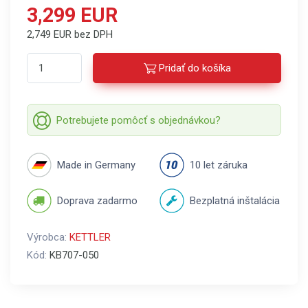
3,299 EUR
2,749 EUR bez DPH
Pridať do košíka
Potrebujete pomôcť s objednávkou?
Made in Germany
10 let záruka
Doprava zadarmo
Bezplatná inštalácia
Výrobca:
KETTLER
Kód:
KB707-050