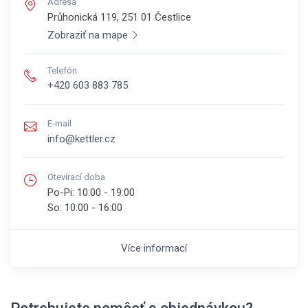
Adresa
Průhonická 119, 251 01
Čestlice
Zobraziť na mape
Telefón
+420 603 883 785
E-mail
info@kettler.cz
Otevírací doba
Po-Pi:
10:00 - 19:00
So:
10:00 - 16:00
Více informací