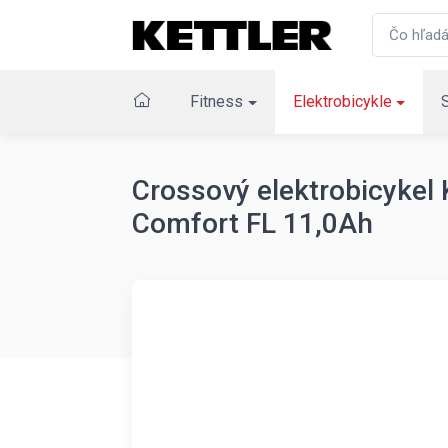
Fitness
Elektrobicykle
Crossový elektrobicyke
Comfort FL 11,0Ah