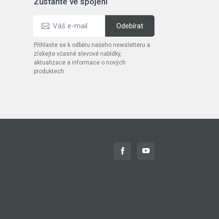
Zůstaňte ve spojení
Přihlaste se k odběru našeho newsletteru a
získejte včasné slevové nabídky,
aktualizace a informace o nových
produktech.