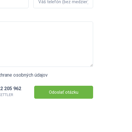
chrane osobných údajov
2 205 962
Odoslať otázku
 KETTLER