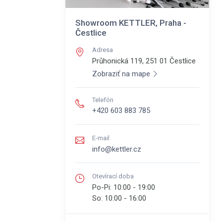
Showroom KETTLER, Praha -
Čestlice
Adresa
Průhonická 119, 251 01
Čestlice
Zobraziť na mape
Telefón
+420 603 883 785
E-mail
info@kettler.cz
Otevírací doba
Po-Pi:
10:00 - 19:00
So:
10:00 - 16:00