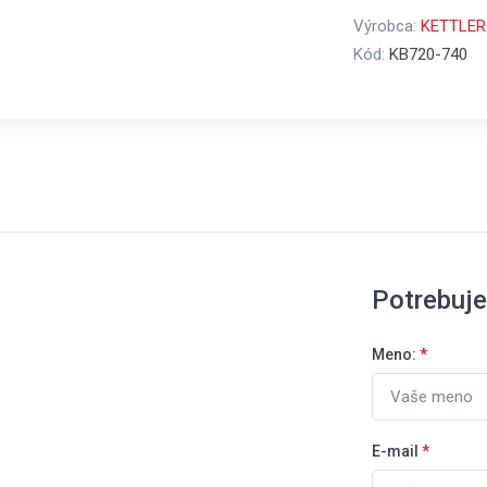
Výrobca:
KETTLER
Kód:
KB720-740
Potrebuj
Meno:
*
E-mail
*