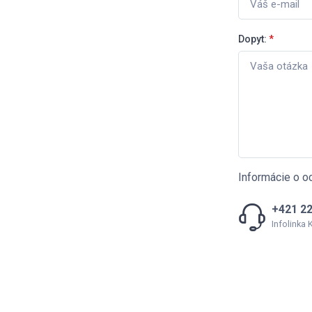
Dopyt:
*
Informácie o o
+421 22
Infolinka