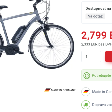
Dostupnost na
Na dotaz
2,799
2,333 EUR bez DP
Potrebujete
Made in Ge
Doprava za