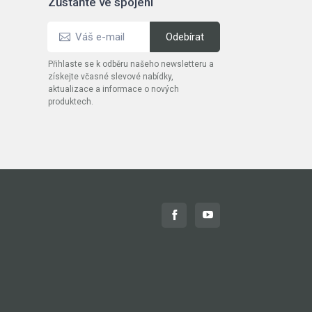
Zůstaňte ve spojení
Přihlaste se k odběru našeho newsletteru a
získejte včasné slevové nabídky,
aktualizace a informace o nových
produktech.