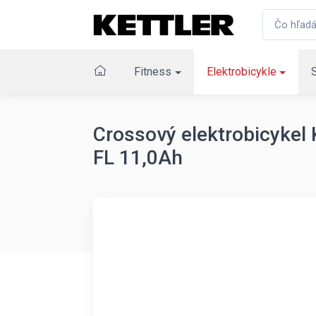
Fitness
Elektrobicykle
Crossový elektrobicyke
FL 11,0Ah