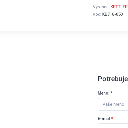
Výrobca:
KETTLER
Kód:
KB716-050
Potrebuj
Meno:
*
E-mail
*