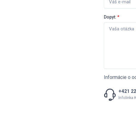
Dopyt:
*
Informácie o o
+421 22
Infolinka