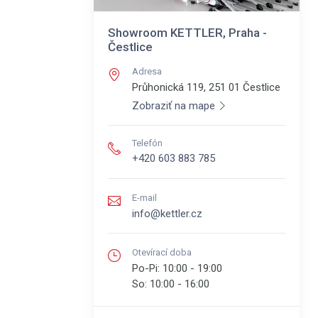
Showroom KETTLER, Praha -
Čestlice
Adresa
Průhonická 119, 251 01
Čestlice
Zobraziť na mape
Telefón
+420 603 883 785
E-mail
info@kettler.cz
Otevírací doba
Po-Pi:
10:00 - 19:00
So:
10:00 - 16:00