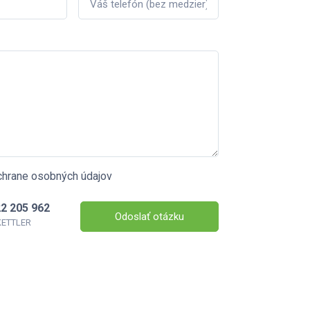
chrane osobných údajov
2 205 962
Odoslať otázku
 KETTLER