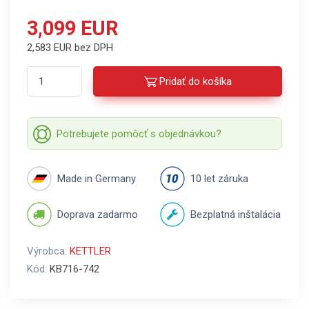
3,099 EUR
2,583 EUR bez DPH
Pridať do košíka
Potrebujete pomôcť s objednávkou?
Made in Germany
10 let záruka
Doprava zadarmo
Bezplatná inštalácia
Výrobca:
KETTLER
Kód:
KB716-742