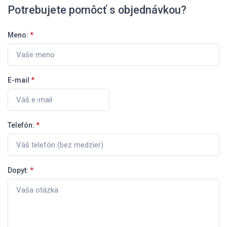
Potrebujete pomôcť s objednávkou?
Meno:
*
E-mail
*
Telefón:
*
Dopyt:
*