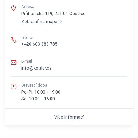
Adresa
Průhonická 119, 251 01
Čestlice
Zobraziť na mape
Telefón
+420 603 883 785
E-mail
info@kettler.cz
Otevírací doba
Po-Pi:
10:00 - 19:00
So:
10:00 - 16:00
Více informací