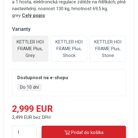
a 1 hosta, elektronická regulace zátěže na řídítkách, plně
nastavitelný, nosnost 130 kg, hmotnost 69,5 kg,
grey
Celý popis
Varianty
KETTLER HOI
KETTLER HOI
KETTLER HOI
FRAME Plus,
FRAME Plus,
FRAME Plus,
Grey
Shock
Stone
Dostupnost na e-shopu
Do 10 dní
2,999 EUR
2,499 EUR bez DPH
Pridať do košíka