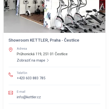
Showroom KETTLER, Praha - Čestlice
Adresa
Průhonická 119, 251 01
Čestlice
Zobraziť na mape
Telefón
+420 603 883 785
E-mail
info@kettler.cz