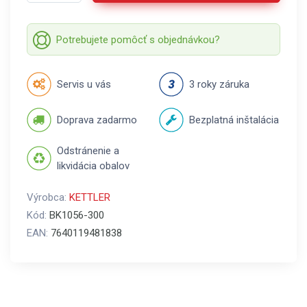
Potrebujete pomôcť s objednávkou?
Servis u vás
3 roky záruka
Doprava zadarmo
Bezplatná inštalácia
Odstránenie a
likvidácia obalov
Výrobca:
KETTLER
Kód:
BK1056-300
EAN:
7640119481838