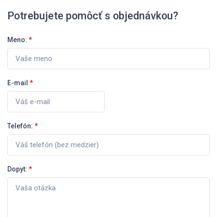
Potrebujete pomôcť s objednávkou?
Meno:
*
E-mail
*
Telefón:
*
Dopyt:
*