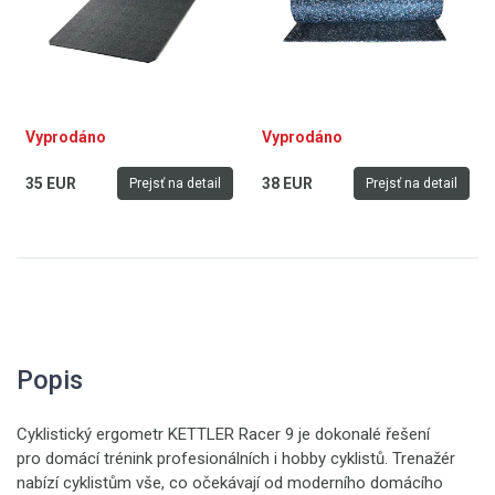
Vyprodáno
Vyprodáno
35 EUR
38 EUR
Prejsť na detail
Prejsť na detail
Popis
Cyklistický ergometr KETTLER Racer 9 je dokonalé řešení
pro domácí trénink profesionálních i hobby cyklistů. Trenažér
nabízí cyklistům vše, co očekávají od moderního domácího