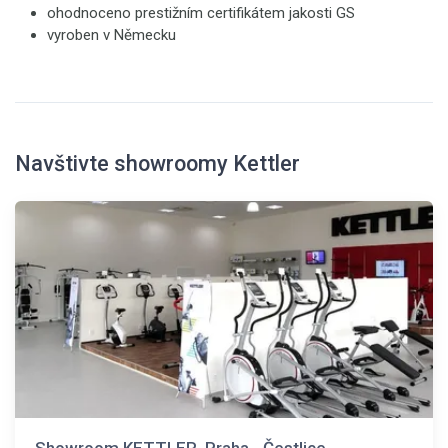
ohodnoceno prestižním certifikátem jakosti GS
vyroben v Německu
Navštivte showroomy Kettler
Showroom KETTLER, Praha - Čestlice