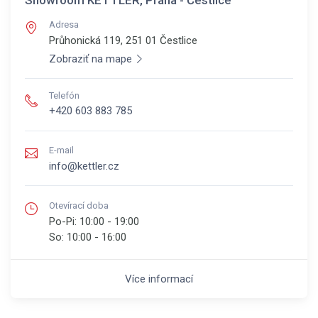
Adresa
Průhonická 119, 251 01
Čestlice
Zobraziť na mape
Telefón
+420 603 883 785
E-mail
info@kettler.cz
Otevírací doba
Po-Pi:
10:00 - 19:00
So:
10:00 - 16:00
Více informací