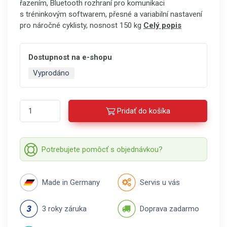
řazením, Bluetooth rozhraní pro komunikaci
s tréninkovým softwarem, přesné a variabilní nastavení
pro náročné cyklisty, nosnost 150 kg
Celý popis
Dostupnost na e-shopu
Vyprodáno
Pridať do košíka
Potrebujete pomôcť s objednávkou?
Made in Germany
Servis u vás
3 roky záruka
Doprava zadarmo