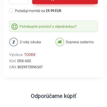
Požaduji montáž za
29.99 EUR
Potrebujete pomôcť s objednávkou?
2 roky záruka
Doprava zadarmo
Výrobca:
TOORX
Kód:
SRX-60S
EAN:
8029975996547
Odporúčame kúpiť