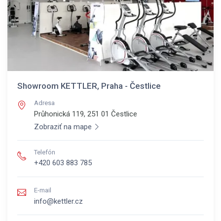
Showroom KETTLER, Praha - Čestlice
Adresa
Průhonická 119, 251 01
Čestlice
Zobraziť na mape
Telefón
+420 603 883 785
E-mail
info@kettler.cz