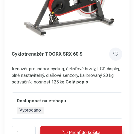
Cyklotrenažér TOORX SRX 60 S
trenažér pro indoor cycling, čelisťové brzdy, LCD displej,
plně nastavitelný, dlaňové senzory, kalibrovaný 20 kg
setrvačník, nosnost 125 kg
Celý popis
Dostupnost na e-shopu
Vyprodáno
Pridať do košíka