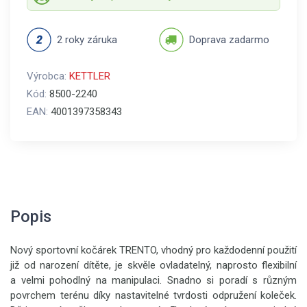
2 roky záruka
Doprava zadarmo
Výrobca:
KETTLER
Kód:
8500-2240
EAN:
4001397358343
Popis
Nový sportovní kočárek TRENTO, vhodný pro každodenní použití
již od narození dítěte, je skvěle ovladatelný, naprosto flexibilní
a velmi pohodlný na manipulaci. Snadno si poradí s různým
povrchem terénu díky nastavitelné tvrdosti odpružení koleček.