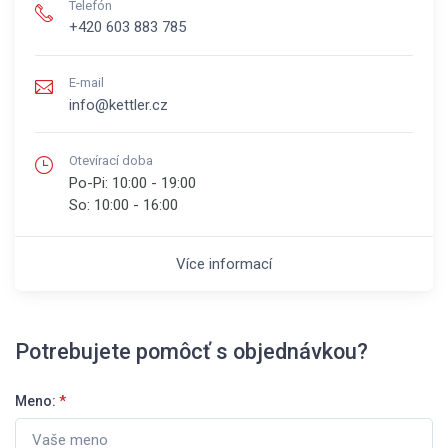
Telefón
+420 603 883 785
E-mail
info@kettler.cz
Otevírací doba
Po-Pi:
10:00 - 19:00
So:
10:00 - 16:00
Více informací
Potrebujete pomôcť s objednávkou?
Meno:
*