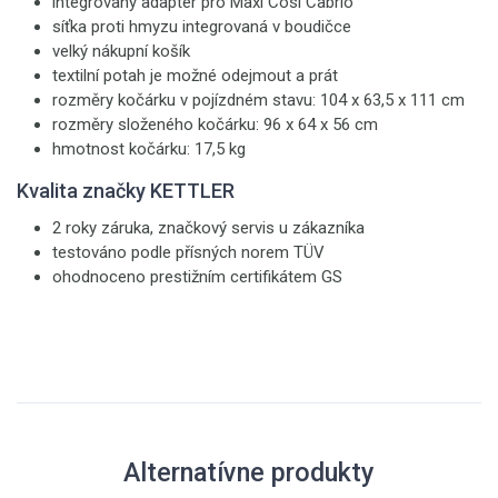
integrovaný adaptér pro Maxi Cosi Cabrio
síťka proti hmyzu integrovaná v boudičce
velký nákupní košík
textilní potah je možné odejmout a prát
rozměry kočárku v pojízdném stavu: 104 x 63,5 x 111 cm
rozměry složeného kočárku: 96 x 64 x 56 cm
hmotnost kočárku: 17,5 kg
Kvalita značky KETTLER
2 roky záruka, značkový servis u zákazníka
testováno podle přísných norem TÜV
ohodnoceno prestižním certifikátem GS
Alternatívne produkty