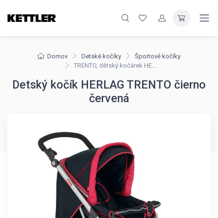
Domov
Detské kočíky
Športové kočíky
TRENTO, dětský kočárek HERLAG
Detský kočík HERLAG TRENTO čierno
červená