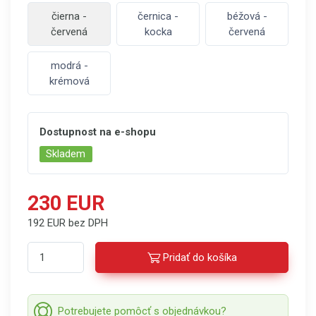
čierna -
černica -
béžová -
červená
kocka
červená
modrá -
krémová
Dostupnost na e-shopu
Skladem
230 EUR
192 EUR bez DPH
Pridať do košíka
Potrebujete pomôcť s objednávkou?