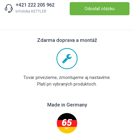
+421 222 205 962
Odoslať otázku
Infolinka KETTLER
Zdarma doprava a montáž
Tovar privezieme, zmontujeme aj nastavíme.
Platí pri vybraných produktoch.
Made in Germany