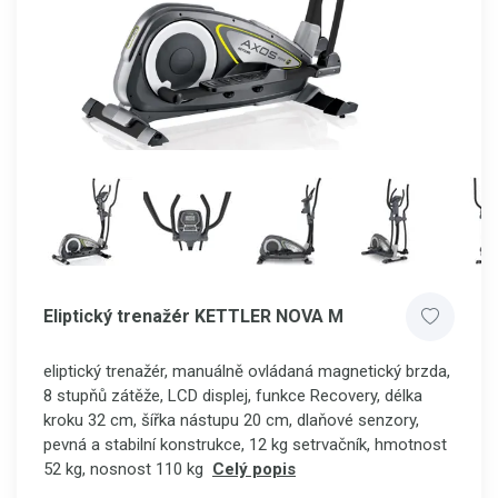
Eliptický trenažér KETTLER NOVA M
eliptický trenažér, manuálně ovládaná magnetický brzda,
8 stupňů zátěže, LCD displej, funkce Recovery, délka
kroku 32 cm, šířka nástupu 20 cm, dlaňové senzory,
pevná a stabilní konstrukce, 12 kg setrvačník, hmotnost
52 kg, nosnost 110 kg
Celý popis