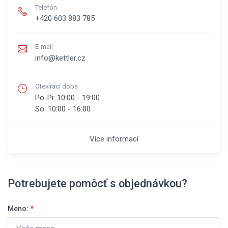
Telefón
+420 603 883 785
E-mail
info@kettler.cz
Otevírací doba
Po-Pi:
10:00 - 19:00
So:
10:00 - 16:00
Více informací
Potrebujete pomôcť s objednávkou?
Meno:
*