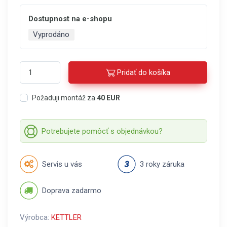
Dostupnost na e-shopu
Vyprodáno
Pridať do košíka
Požaduji montáž za
40 EUR
Potrebujete pomôcť s objednávkou?
Servis u vás
3 roky záruka
Doprava zadarmo
Výrobca:
KETTLER