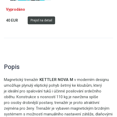
Vyprodáno
40 EUR
Prejsť na detail
Popis
Magnetický trenažér
KETTLER NOVA M
v moderním designu
umožňuje plynulý eliptický pohyb šetrný ke kloubům, který
je ideální pro spalování tuků i účinné posilování srdečního
oběhu. Konstrukce s nosností 110 kg je navržena spíše
pro osoby drobnější postavy, trenažér je proto atraktivní
zejména pro ženy. Trenažér je vybaven magnetickým brzdným
systémem s možností manuálního nastavení zátěže, dlaňovými