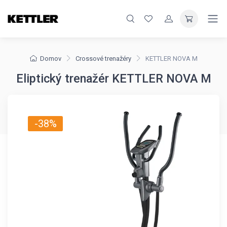
Domov
Crossové trenažéry
KETTLER NOVA M
Eliptický trenažér KETTLER NOVA M
-38%