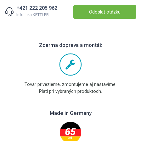
+421 222 205 962
Odoslať otázku
Infolinka KETTLER
Zdarma doprava a montáž
Tovar privezieme, zmontujeme aj nastavíme.
Platí pri vybraných produktoch.
Made in Germany