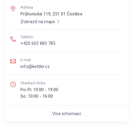
Adresa
Průhonická 119, 251 01
Čestlice
Zobraziť na mape
Telefón
+420 603 883 785
E-mail
info@kettler.cz
Otevírací doba
Po-Pi:
10:00 - 19:00
So:
10:00 - 16:00
Více informací