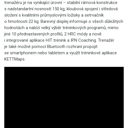
trenažéru je na vynikající úrovní – stabilní rámová konstrukce
s nadstandartní nosností 150 kg, kloubová spojení i středová
složení s kvalitními průmyslovými ložisky a setrvačník
o hmotnosti 22 kg. Barevný displej informuje o všech důležitých
hodnotách a nabízí velký výběr tréninkových programů, mimo
jiné 10 přednastavených profilů, 2 HRC módy a nově
i integrované aplikace HIT trénink a IPN Coaching. Trenažér
je také možné pomocí Bluetooth rozhraní propojit
se smartphonem nebo tabletem a využít tréninkové aplikace
KETTMaps.