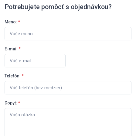
Potrebujete pomôcť s objednávkou?
Meno:
*
E-mail
*
Telefón:
*
Dopyt:
*