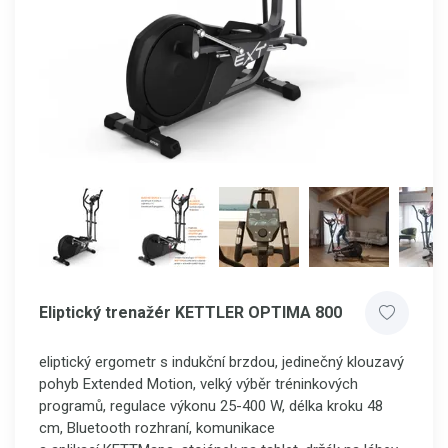
Eliptický trenažér KETTLER OPTIMA 800
eliptický ergometr s indukční brzdou, jedinečný klouzavý
pohyb Extended Motion, velký výběr tréninkových
programů, regulace výkonu 25-400 W,
délka kroku 48
cm, Bluetooth rozhraní, komunikace