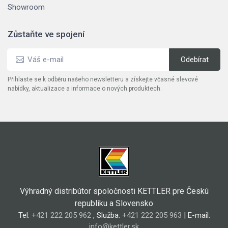
Showroom
Zůstaňte ve spojení
Přihlaste se k odběru našeho newsletteru a získejte včasné slevové
nabídky, aktualizace a informace o nových produktech.
Výhradný distribútor spoločnosti KETTLER pre Českú
republiku a Slovensko
Tel:
+421 222 205 962
, Služba:
+421 222 205 963
| E-mail:
info@kettler.sk