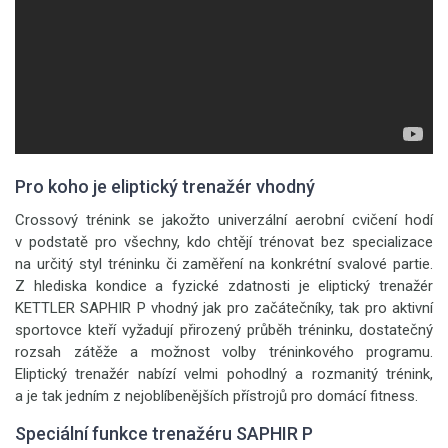
Pro koho je eliptický trenažér vhodný
Crossový trénink se jakožto univerzální aerobní cvičení hodí
v podstatě pro všechny, kdo chtějí trénovat bez specializace
na určitý styl tréninku či zaměření na konkrétní svalové partie.
Z hlediska kondice a fyzické zdatnosti je eliptický trenažér
KETTLER SAPHIR P vhodný jak pro začátečníky, tak pro aktivní
sportovce kteří vyžadují přirozený průběh tréninku, dostatečný
rozsah zátěže a možnost volby tréninkového programu.
Eliptický trenažér nabízí velmi pohodlný a rozmanitý trénink,
a je tak jedním z nejoblíbenějších přístrojů pro domácí fitness.
Speciální funkce trenažéru SAPHIR P