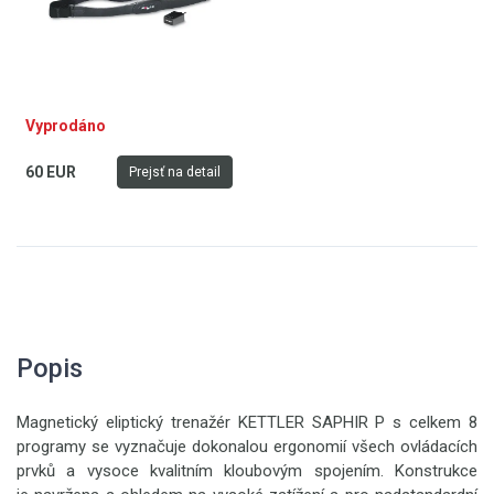
Vyprodáno
60 EUR
Prejsť na detail
Popis
Magnetický eliptický trenažér KETTLER SAPHIR P s celkem 8
programy se vyznačuje dokonalou ergonomií všech ovládacích
prvků a vysoce kvalitním kloubovým spojením. Konstrukce