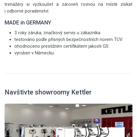
trenažéry si vyzkoušet a zároveň rovnou na místě získat
i odborné poradenství.
MADE in GERMANY
3 roky záruka, značkový servis u zákazníka
testováno podle přísných bezpečnostních norem TÜV
ohodnoceno prestižním certifikátem jakosti GS
vyroben v Německu
Navštivte showroomy Kettler