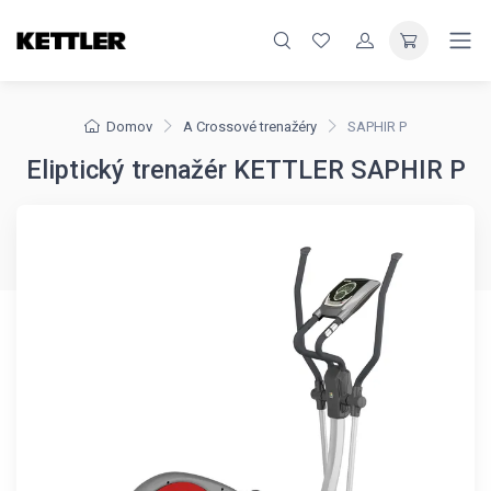
Domov
A Crossové trenažéry
SAPHIR P
Eliptický trenažér KETTLER SAPHIR P