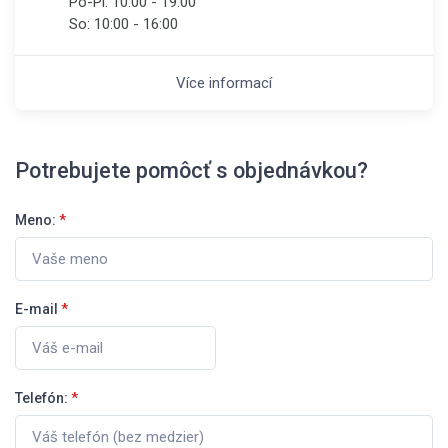
Po-Pi:
10:00 - 19:00
So:
10:00 - 16:00
Více informací
Potrebujete pomôcť s objednávkou?
Meno:
*
E-mail
*
Telefón:
*