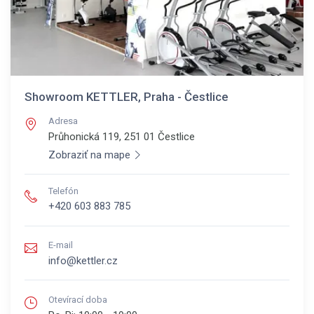
Showroom KETTLER, Praha - Čestlice
Adresa
Průhonická 119, 251 01
Čestlice
Zobraziť na mape
Telefón
+420 603 883 785
E-mail
info@kettler.cz
Otevírací doba