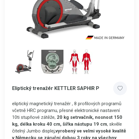
Eliptický trenažér KETTLER SAPHIR P
eliptický magnetický trenažér , 8 profilových programů
včetně HRC programu, přesné elektronické nastavení
10ti stupňové zátěže,
20 kg setrvačník, nosnost 150
kg, délka kroku 40 cm, šířka nástupu 19 cm
,
skvěle
čitelný Jumbo displej,
vyrobený ve velmi vysoké kvalitě
v Německu se záruční dobou 3 roky na všechny