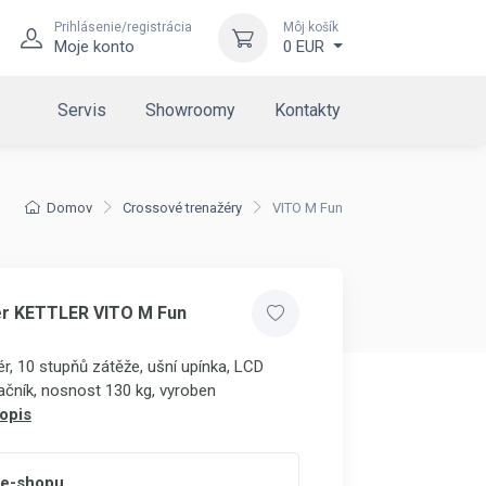
Prihlásenie/registrácia
Môj košík
Moje konto
0 EUR
Servis
Showroomy
Kontakty
Domov
Crossové trenažéry
VITO M Fun
žér KETTLER VITO M Fun
r, 10 stupňů zátěže, ušní upínka, LCD
vačník, nosnost 130 kg, vyroben
opis
 e-shopu