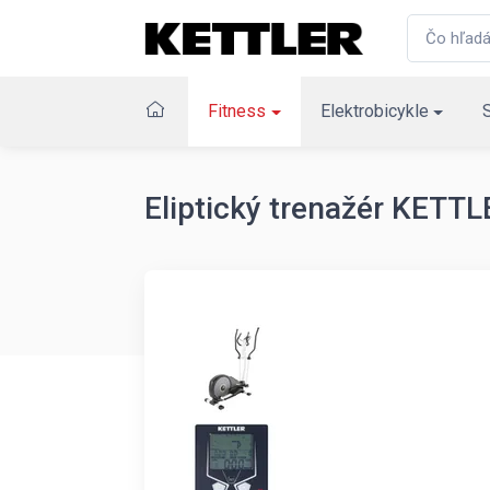
Fitness
Elektrobicykle
Eliptický trenažér KETT