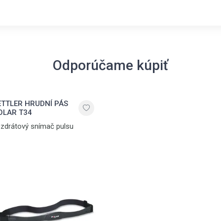
Odporúčame kúpiť
ETTLER HRUDNÍ PÁS
OLAR T34
zdrátový snímač pulsu