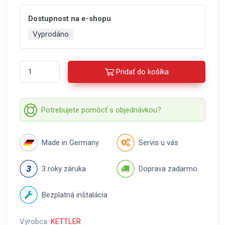
Dostupnost na e-shopu
Vyprodáno
Pridať do košíka
Potrebujete pomôcť s objednávkou?
Made in Germany
Servis u vás
3 roky záruka
Doprava zadarmo
Bezplatná inštalácia
Výrobca:
KETTLER