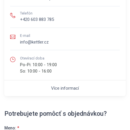
Telefón
+420 603 883 785
E-mail
info@kettler.cz
Otevírací doba
Po-Pi:
10:00 - 19:00
So:
10:00 - 16:00
Více informací
Potrebujete pomôcť s objednávkou?
Meno:
*