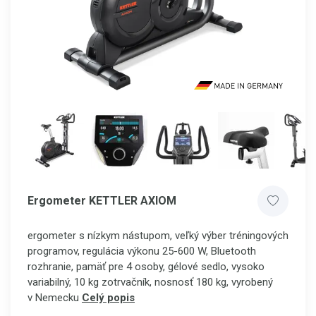
Ergometer KETTLER AXIOM
ergometer s nízkym nástupom, veľký výber tréningových
programov, regulácia výkonu 25-600 W, Bluetooth
rozhranie, pamäť pre 4 osoby, gélové sedlo, vysoko
variabilný, 10 kg zotrvačník, nosnosť 180 kg, vyrobený
v Nemecku
Celý popis